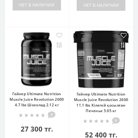
НЕТ В НАЛИЧИИ
НЕТ В НАЛИЧИИ
Гейнер Ultimate Nutrition
Гейнер Ultimate Nutrition
Muscle Juice Revolution 2600
Muscle Juice Revolution 2600
4.7 lbs Шоколад 2.12 кг
11.1 lbs Кілегей қосылған
Печенье 5.05 кг
0
0
27 300 тг.
52 400 тг.