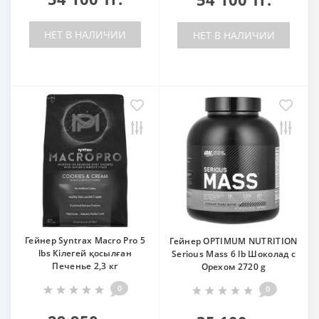
НЕТ В НАЛИЧИИ
НЕТ В НАЛИЧИИ
Гейнер Syntrax Macro Pro 5
Гейнер OPTIMUM NUTRITION
lbs Кілегей қосылған
Serious Mass 6 lb Шоколад с
Печенье 2,3 кг
Орехом 2720 g
0
0