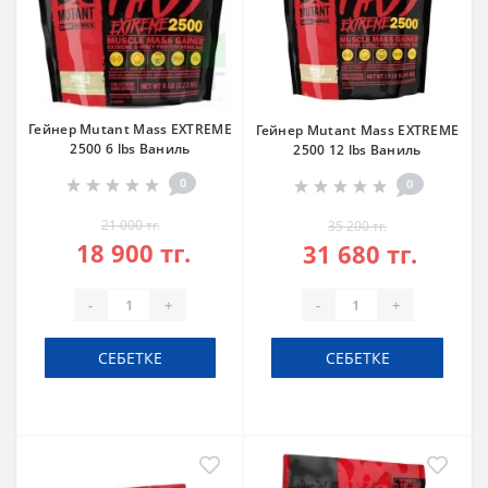
Гейнер Mutant Mass EXTREME
Гейнер Mutant Mass EXTREME
2500 6 lbs Ваниль
2500 12 lbs Ваниль
0
0
21 000 тг.
35 200 тг.
18 900 тг.
31 680 тг.
-
+
-
+
СЕБЕТКЕ
СЕБЕТКЕ