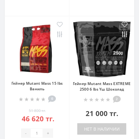
Гейнер Mutant Mass 15 lbs
Гейнер Mutant Mass EXTREME
Ваниль
2500 6 lbs Үш Шоколад
0
2
51 800 тг.
21 000 тг.
46 620 тг.
НЕТ В НАЛИЧИИ
-
+