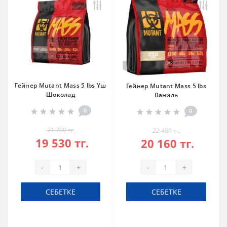
Гейнер Mutant Mass 5 lbs Үш
Гейнер Mutant Mass 5 lbs
Шоколад
Ваниль
0
0
21 700 тг.
22 400 тг.
19 530 тг.
20 160 тг.
-
+
-
+
СЕБЕТКЕ
СЕБЕТКЕ