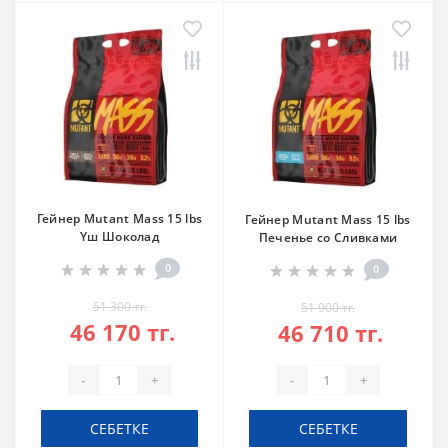
Гейнер Mutant Mass 15 lbs
Гейнер Mutant Mass 15 lbs
Үш Шоколад
Печенье со Сливками
0
0
51 300 тг.
51 900 тг.
46 170 тг.
46 710 тг.
-
+
-
+
СЕБЕТКЕ
СЕБЕТКЕ