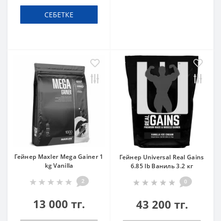
СЕБЕТКЕ
Гейнер Maxler Mega Gainer 1
Гейнер Universal Real Gains
kg Vanilla
6.85 lb Ваниль 3.2 кг
2
0
13 000 тг.
43 200 тг.