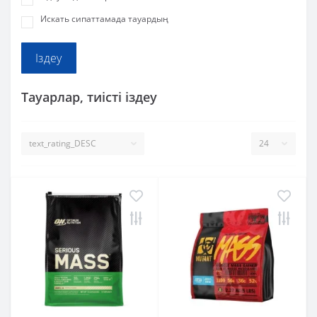
Искать сипаттамада тауардың
Тауарлар, тиісті іздеу