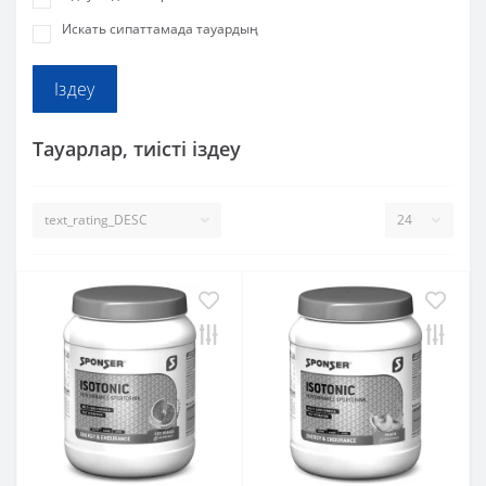
Искать сипаттамада тауардың
Тауарлар, тиісті іздеу