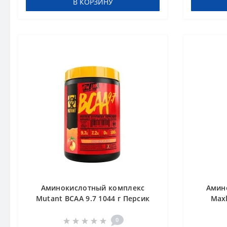
В КОРЗИНУ
Аминокислотный комплекс
Амин
Mutant BCAA 9.7 1044 г Персик
Max
Wat
0