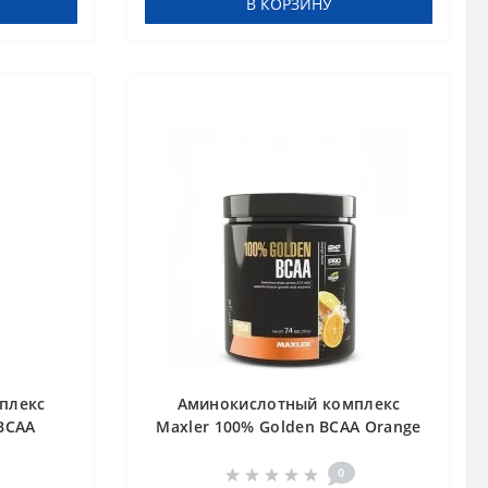
В КОРЗИНУ
плекс
Аминокислотный комплекс
BCAA
Maxler 100% Golden BCAA Orange
210 g
0