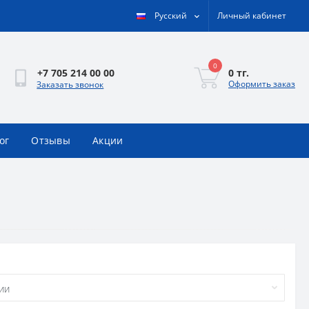
Русский
Личный кабинет
0
0 тг.
+7 705 214 00 00
Оформить заказ
Заказать звонок
ог
Отзывы
Акции