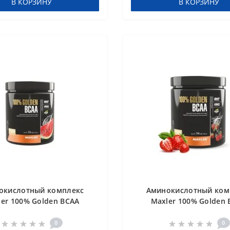
В КОРЗИНУ
В КОРЗИНУ
окислотный комплекс
Аминокислотный ком
ler 100% Golden BCAA
Maxler 100% Golden 
ermelon 210 g Арбуз
Strawberry 210 g
0
0