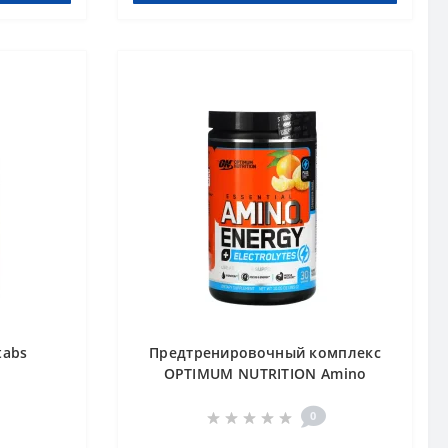
tabs
Предтренировочный комплекс
OPTIMUM NUTRITION Amino
Energy + ELECTROLYTES 285 g
Мандарин
0