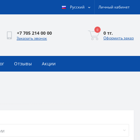
Русский
Личный кабинет
0
0 тг.
+7 705 214 00 00
Оформить заказ
Заказать звонок
ог
Отзывы
Акции