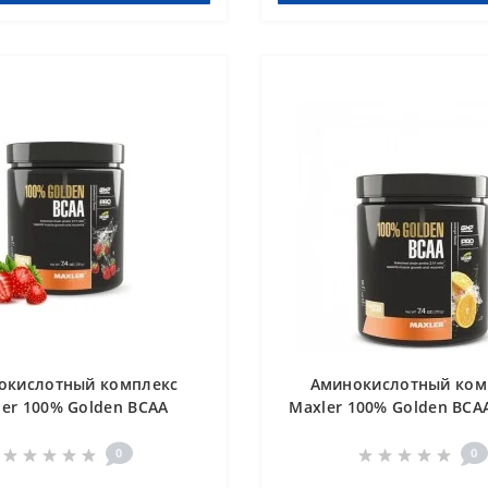
окислотный комплекс
Аминокислотный ком
ler 100% Golden BCAA
Maxler 100% Golden BCA
Strawberry 210 g
210 g
0
0