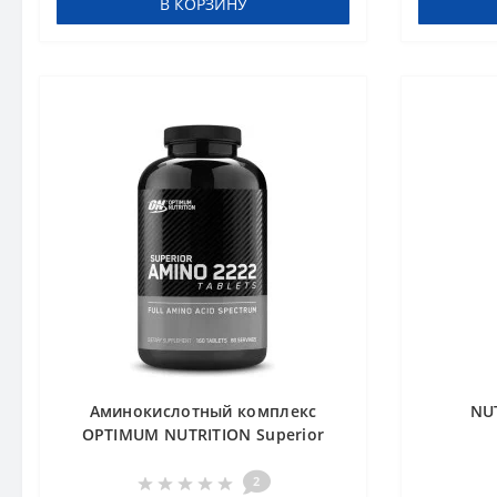
В КОРЗИНУ
Аминокислотный комплекс
NUT
OPTIMUM NUTRITION Superior
Amino 2222 160 tabs
2