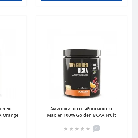
плекс
Аминокислотный комплекс
A Orange
Maxler 100% Golden BCAA Fruit
Punch 210 g Фруктовый пунш
0