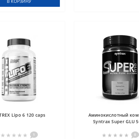
В КОРЗИНУ
REX Lipo 6 120 caps
Аминокислотный ком
Syntrax Super GLU 5
1
0