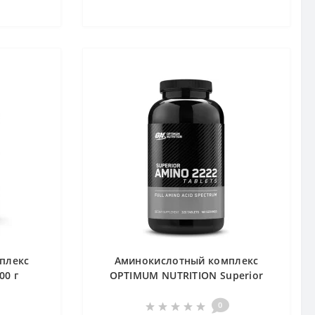
плекс
Аминокислотный комплекс
00 г
OPTIMUM NUTRITION Superior
Amino 2222 320 tabs
0