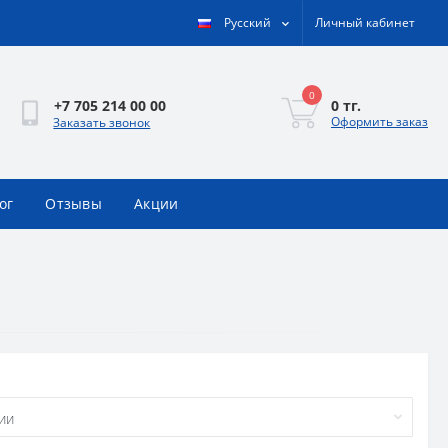
Русский
Личный кабинет
0
0 тг.
+7 705 214 00 00
Оформить заказ
Заказать звонок
ог
Отзывы
Акции