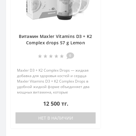
Витамин Maxler Vitamins D3 + K2
Complex drops 57 g Lemon
0
Maxler D3 + K2 Complex Drops — жидкая
добавка для здоровья костей и сердца
Maxler Vitamins D3 + K2 Complex Drops в
удобной жидкой форме объединяет два
мощных витамина, которые
поддерживают здоровье костей, сердца и
12 500 тг.
иммунной системы. Синергия витамин..
НЕТ В НАЛИЧИИ