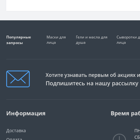
Популярные
Маски для
Гели и масла для
Сыворотки 
лица
душа
лица
запросы
Хотите узнавать первым об акциях и
Подпишитесь на нашу рассылку
Информация
Время ра
Доставка
ПН
СБ
Оплата