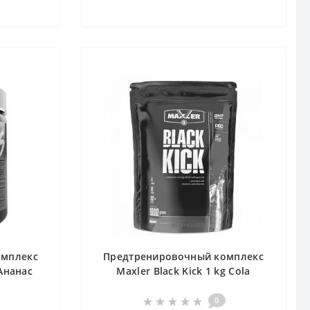
омплекс
Предтренировочный комплекс
Ананас
Maxler Black Kick 1 kg Cola
0