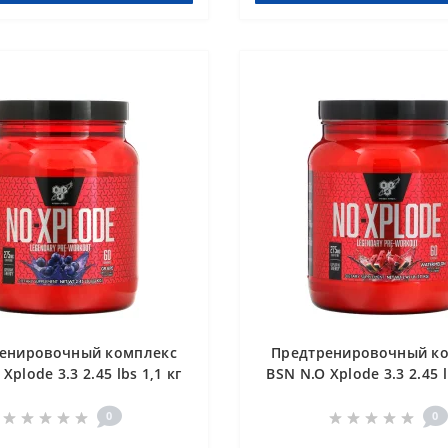
енировочный комплекс
Предтренировочный к
Xplode 3.3 2.45 lbs 1,1 кг
BSN N.O Xplode 3.3 2.45 l
Виноград
Арбуз
0
0