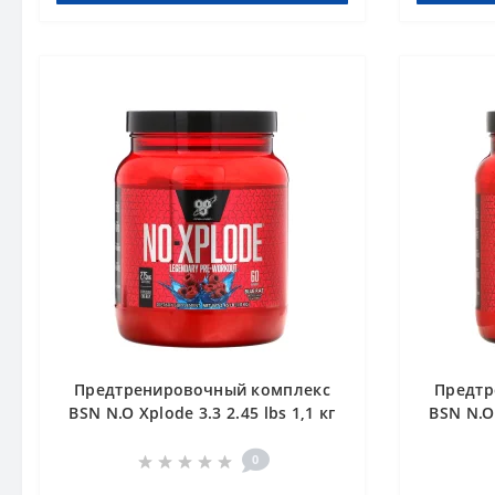
Предтренировочный комплекс
Предтр
BSN N.O Xplode 3.3 2.45 lbs 1,1 кг
BSN N.O 
Голубика
0