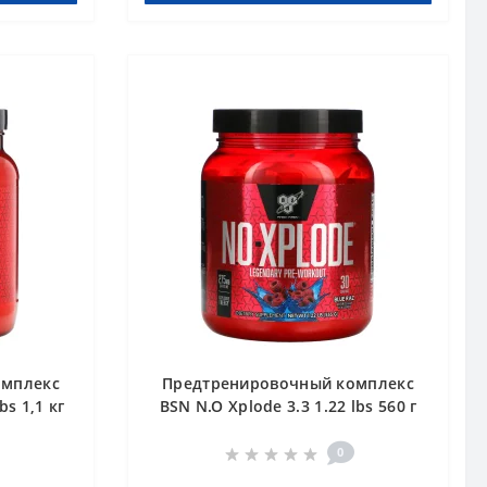
омплекс
Предтренировочный комплекс
bs 1,1 кг
BSN N.O Xplode 3.3 1.22 lbs 560 г
Голубая малина
0