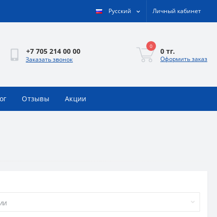
Русский
Личный кабинет
0
0 тг.
+7 705 214 00 00
Оформить заказ
Заказать звонок
ог
Отзывы
Акции