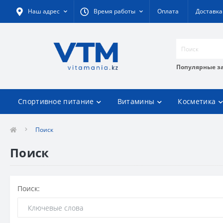
Наш адрес
Время работы
Оплата
Доставка
Популярные з
Спортивное питание
Витамины
Косметика
Поиск
Поиск
Поиск: