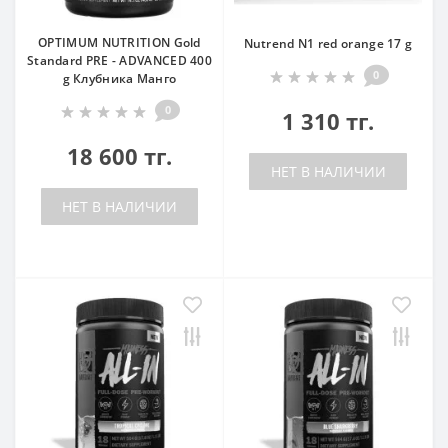
OPTIMUM NUTRITION Gold
Nutrend N1 red orange 17 g
Standard PRE - ADVANCED 400
0
g Клубника Манго
0
1 310 тг.
18 600 тг.
НЕТ В НАЛИЧИИ
НЕТ В НАЛИЧИИ