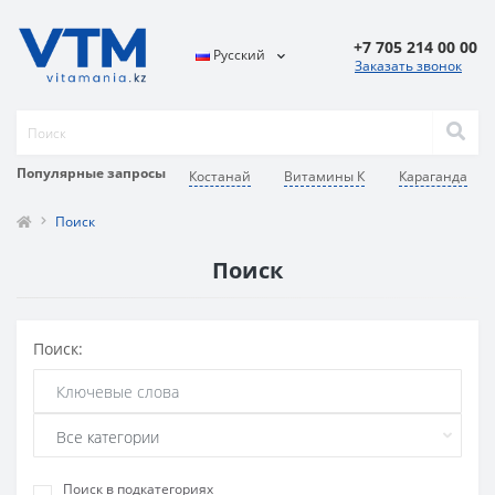
+7 705 214 00 00
Русский
Заказать звонок
Популярные запросы
Костанай
Витамины К
Караганда
Поиск
Поиск
Поиск:
Поиск в подкатегориях