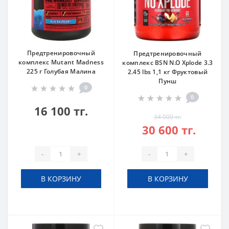
Предтренировочный
Предтренировочный
комплекс Mutant Madness
комплекс BSN N.O Xplode 3.3
225 г Голубая Малина
2.45 lbs 1,1 кг Фруктовый
Пунш
0
0
16 100 тг.
34 000 тг.
30 600 тг.
-
+
-
+
В КОРЗИНУ
В КОРЗИНУ