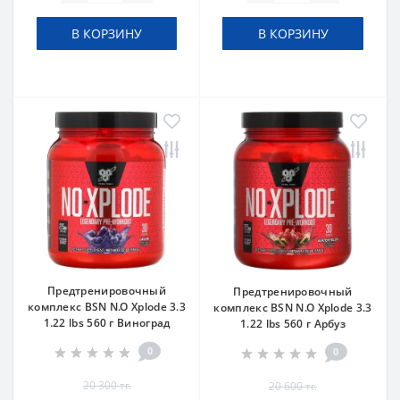
В КОРЗИНУ
В КОРЗИНУ
Предтренировочный
Предтренировочный
комплекс BSN N.O Xplode 3.3
комплекс BSN N.O Xplode 3.3
1.22 lbs 560 г Виноград
1.22 lbs 560 г Арбуз
0
0
20 300 тг.
20 600 тг.