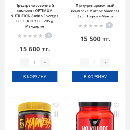
Предтренировочный
Предтренировочный
комплекс OPTIMUM
комплекс Mutant Madness
NUTRITION Amino Energy +
225 г Персик-Манго
ELECTROLYTES 285 g
0
Мандарин
0
15 500 тг.
15 600 тг.
-
+
-
+
В КОРЗИНУ
В КОРЗИНУ