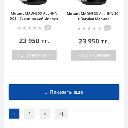
Mutant MADNESS ALL-INN
Mutant MADNESS ALL-INN 504
504 г Тропический Циклон
г Голубая Малина
0
0
23 950 тг.
23 950 тг.
НЕТ В НАЛИЧИИ
НЕТ В НАЛИЧИИ
Показать ещё
1
2
>
>|