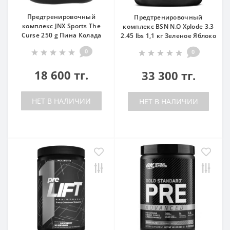
Предтренировочный
Предтренировочный
комплекс JNX Sports The
комплекс BSN N.O Xplode 3.3
Curse 250 g Пина Колада
2.45 lbs 1,1 кг Зеленое Яблоко
0
0
18 600 тг.
33 300 тг.
НЕТ В НАЛИЧИИ
НЕТ В НАЛИЧИИ