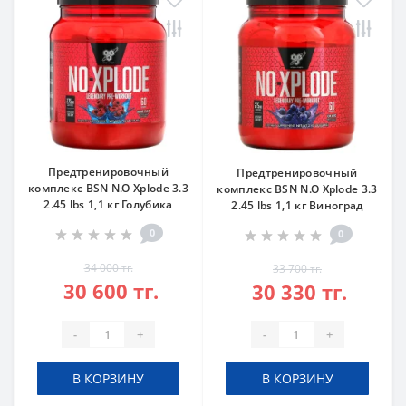
Предтренировочный
Предтренировочный
комплекс BSN N.O Xplode 3.3
комплекс BSN N.O Xplode 3.3
2.45 lbs 1,1 кг Голубика
2.45 lbs 1,1 кг Виноград
0
0
34 000 тг.
33 700 тг.
30 600 тг.
30 330 тг.
-
+
-
+
В КОРЗИНУ
В КОРЗИНУ