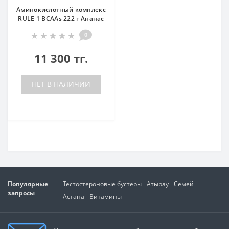
Аминокислотный комплекс
RULE 1 BCAAs 222 г Ананас
0
11 300 тг.
НЕТ В НАЛИЧИИ
Популярные
Тестостероновые бустеры
Атырау
Семей
запросы
Астана
Витамины