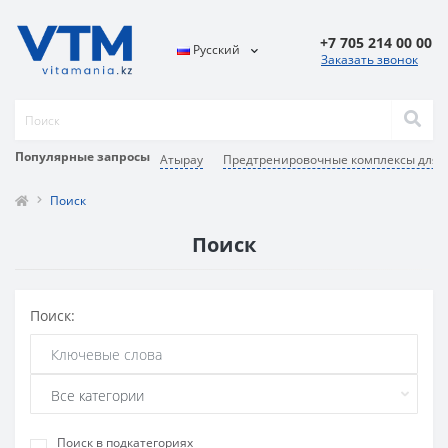
+7 705 214 00 00
Русский
Заказать звонок
Популярные запросы
Атырау
Предтренировочные комплексы для 
Поиск
Поиск
Поиск:
Поиск в подкатегориях