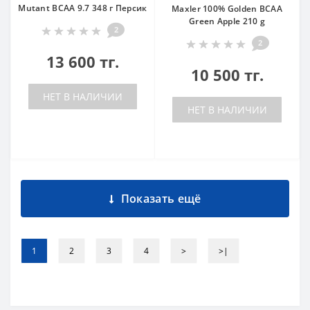
Mutant BCAA 9.7 348 г Персик
Maxler 100% Golden BCAA
Green Apple 210 g
2
2
13 600 тг.
10 500 тг.
НЕТ В НАЛИЧИИ
НЕТ В НАЛИЧИИ
Показать ещё
1
2
3
4
>
>|