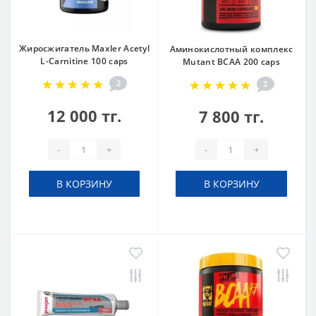
Жиросжигатель Maxler Acetyl
Аминокислотный комплекс
L-Carnitine 100 caps
Mutant BCAA 200 caps
2
2
12 000 тг.
7 800 тг.
-
+
-
+
В КОРЗИНУ
В КОРЗИНУ