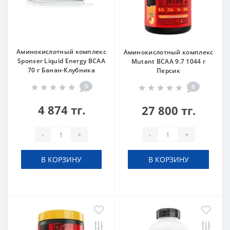
Аминокислотный комплекс
Аминокислотный комплекс
Sponser Liquid Energy BCAA
Mutant BCAA 9.7 1044 г
70 г Банан-Клубника
Персик
0
0
4 874 тг.
27 800 тг.
-
+
-
+
В КОРЗИНУ
В КОРЗИНУ