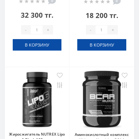
0
0
32 300 тг.
18 200 тг.
-
+
-
+
В КОРЗИНУ
В КОРЗИНУ
Жиросжигатель NUTREX Lipo
Аминокислотный комплекс