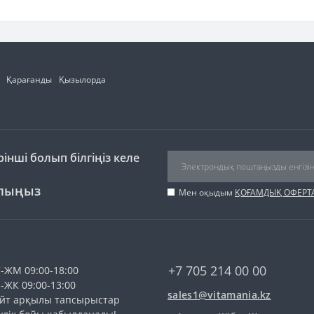
Қарағанды
Қызылорда
інші болып білгіңіз келе
ылыңыз
Мен оқыдым
ҚОҒАМДЫҚ ОФЕРТ
+7 705 214 00 00
-ЖМ 09:00-18:00
-ЖК 09:00-13:00
sales1@vitamania.kz
йт арқылы тапсырыстар