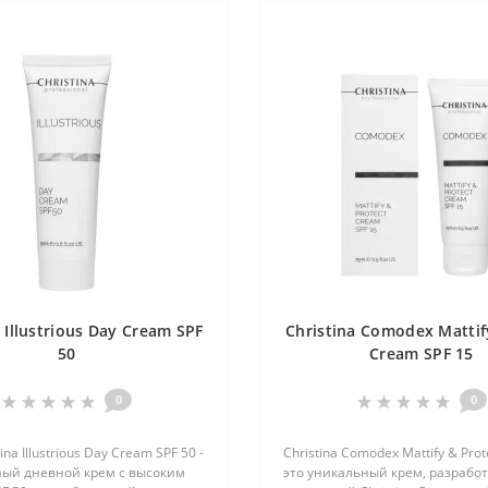
 Illustrious Day Cream SPF
Christina Comodex Mattif
50
Cream SPF 15
0
0
ina Illustrious Day Cream SPF 50 -
Christina Comodex Mattify & Prot
ный дневной крем с высоким
это уникальный крем, разрабо