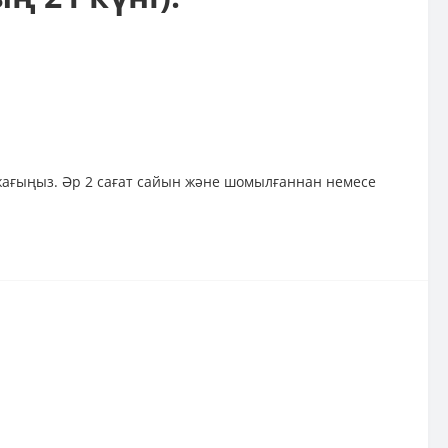
 жағыңыз. Әр 2 сағат сайын және шомылғаннан немесе