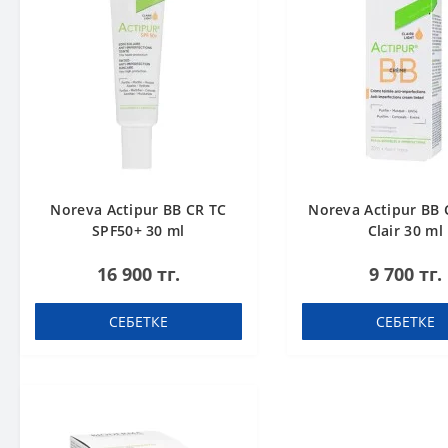
Noreva Actipur BB CR TC
Noreva Actipur BB 
SPF50+ 30 ml
Clair 30 ml
16 900 тг.
9 700 тг.
СЕБЕТКЕ
СЕБЕТКЕ