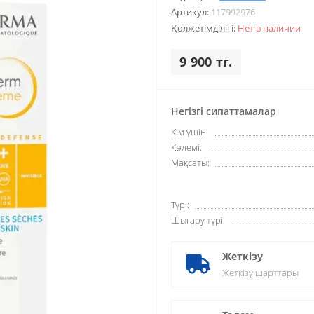
Артикул:
117992976
Қолжетімділігі:
Нет в наличии
9 900 тг.
Негізгі сипаттамалар
Кім үшін:
Көлемі:
Мақсаты:
Түрі:
Шығару түрі:
Жеткізу
Жеткізу шарттары