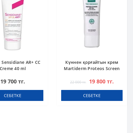
 Sensidiane AR+ CC
Күннен қорғайтын крем
Creme 40 ml
Martiderm Proteos Screen
SPF50+ 40 мл
19 700 тг.
19 800 тг.
22 000 тг.
СЕБЕТКЕ
СЕБЕТКЕ