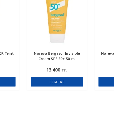
CR Teint
Noreva Bergasol Invisible
Noreva
Cream SPF 50+ 50 ml
13 400 тг.
СЕБЕТКЕ