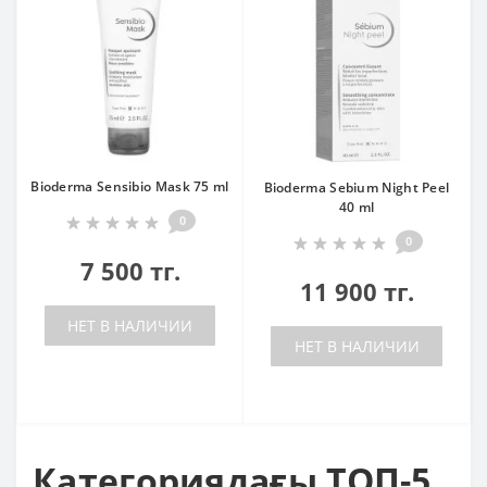
Bioderma Sensibio Mask 75 ml
Bioderma Sebium Night Peel
40 ml
0
0
7 500 тг.
11 900 тг.
НЕТ В НАЛИЧИИ
НЕТ В НАЛИЧИИ
Категориядағы ТОП-5