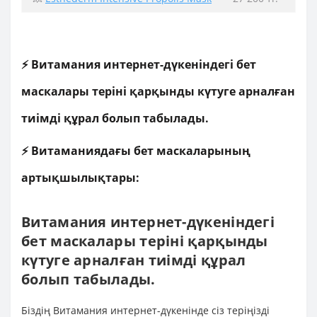
⚡ Витамания интернет-дүкеніндегі бет
маскалары теріні қарқынды күтуге арналған
тиімді құрал болып табылады.
⚡ Витаманиядағы бет маскаларының
артықшылықтары:
Витамания интернет-дүкеніндегі
бет маскалары теріні қарқынды
күтуге арналған тиімді құрал
болып табылады.
Біздің Витамания интернет-дүкенінде сіз теріңізді