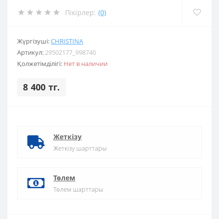
Пікірлер:
(0)
Жүргізуші:
CHRISTINA
Артикул:
29502177_998740
Қолжетімділігі:
Нет в наличии
8 400 тг.
Жеткізу
Жеткізу шарттары
Төлем
Төлем шарттары