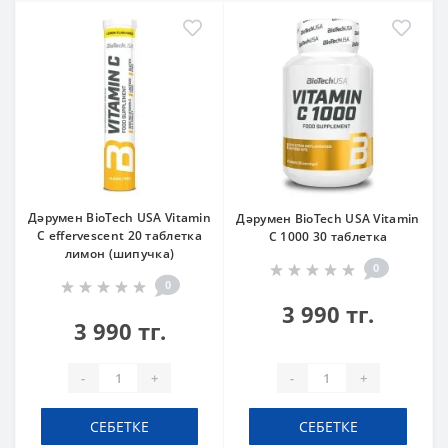
Дәрумен BioTech USA Vitamin
Дәрумен BioTech USA Vitamin
C effervescent 20 таблетка
C 1000 30 таблетка
лимон (шипучка)
0
0
3 990 тг.
3 990 тг.
-
+
-
+
СЕБЕТКЕ
СЕБЕТКЕ