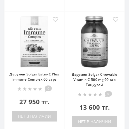
Дәрумен Solgar Ester-C Plus
Дәрумен Solgar Chewable
lmmune Complex 60 caps
Vitamin C 500 mg 90 tab
Таңқурай
0
0
27 950 тг.
13 600 тг.
НЕТ В НАЛИЧИИ
НЕТ В НАЛИЧИИ