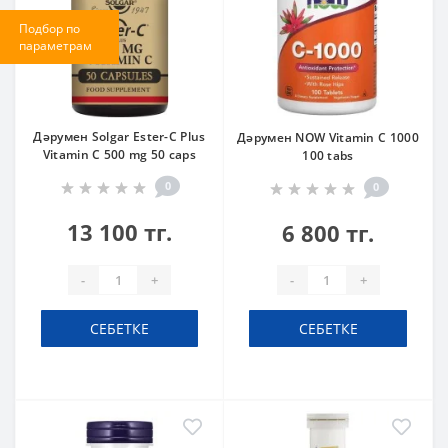
Подбор по
параметрам
Дәрумен Solgar Ester-C Plus
Дәрумен NOW Vitamin C 1000
Vitamin C 500 mg 50 caps
100 tabs
0
0
13 100 тг.
6 800 тг.
-
+
-
+
СЕБЕТКЕ
СЕБЕТКЕ