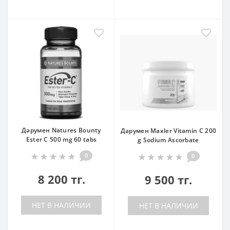
Дәрумен Natures Bounty
Дәрумен Maxler Vitamin C 200
Ester C 500 mg 60 tabs
g Sodium Ascorbate
0
0
8 200 тг.
9 500 тг.
НЕТ В НАЛИЧИИ
НЕТ В НАЛИЧИИ