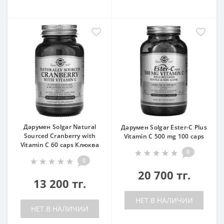
Дәрумен Solgar Natural
Дәрумен Solgar Ester-C Plus
Sourced Cranberry with
Vitamin C 500 mg 100 caps
Vitamin C 60 caps Клюква
0
0
20 700 тг.
13 200 тг.
НЕТ В НАЛИЧИИ
НЕТ В НАЛИЧИИ