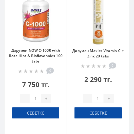
Дәрумен NOW C-1000 with
Дәрумен Maxler Vitamin C +
Rose Hips & Bioflavonoids 100
Zinc 20 tabs
tabs
0
0
2 290 тг.
7 750 тг.
-
+
-
+
СЕБЕТКЕ
СЕБЕТКЕ