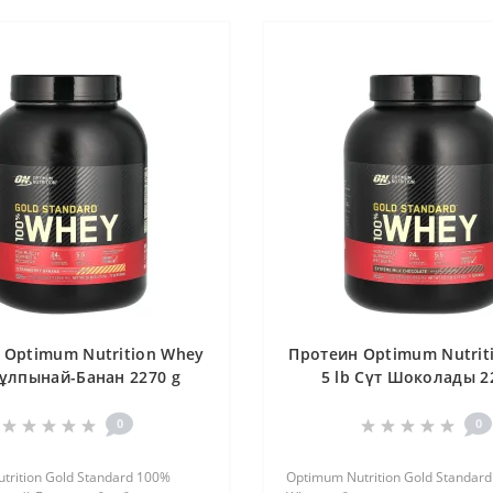
 Optimum Nutrition Whey
Протеин Optimum Nutrit
Құлпынай-Банан 2270 g
5 lb Сүт Шоколады 2
0
0
trition Gold Standard 100%
Optimum Nutrition Gold Standar