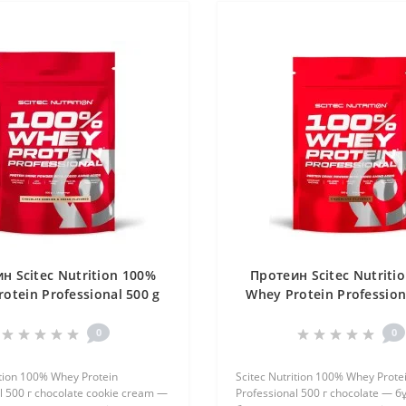
н Scitec Nutrition 100%
Протеин Scitec Nutriti
otein Professional 500 g
Whey Protein Profession
colate cookie cream
chocolate
0
0
ition 100% Whey Protein
Scitec Nutrition 100% Whey Prote
l 500 г chocolate cookie cream —
Professional 500 г chocolate — б