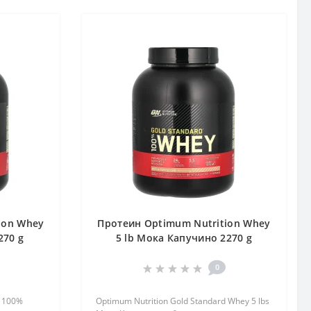
ion Whey
Протеин Optimum Nutrition Whey
270 g
5 lb Мока Капучино 2270 g
0
d 100%
Optimum Nutrition Gold Standard Whey 5 lbs