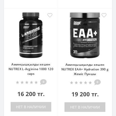
Аминқышқылды кешен
Аминқышқылды кешен
NUTREX L-Arginine 1000 120
NUTREX EAA+ Hydration 390 g
caps
Жеміс Пуншы
0
0
16 200 тг.
19 200 тг.
НЕТ В НАЛИЧИИ
НЕТ В НАЛИЧИИ