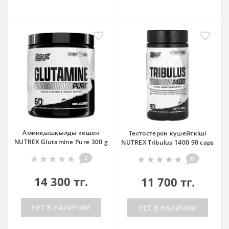
Аминқышқылды кешен
Тестостерон күшейткіші
NUTREX Glutamine Pure 300 g
NUTREX Tribulus 1400 90 caps
2
0
14 300 тг.
11 700 тг.
НЕТ В НАЛИЧИИ
НЕТ В НАЛИЧИИ