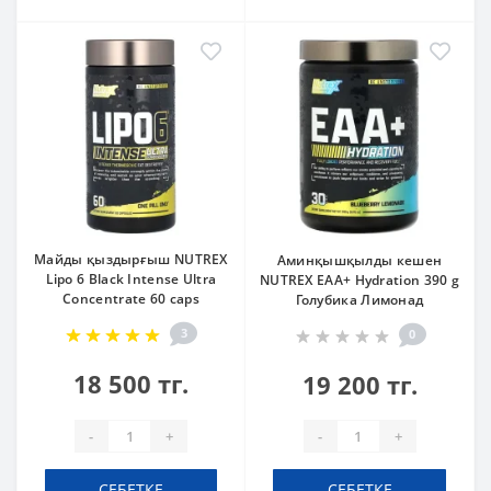
Майды қыздырғыш NUTREX
Аминқышқылды кешен
Lipo 6 Black Intense Ultra
NUTREX EAA+ Hydration 390 g
Concentrate 60 caps
Голубика Лимонад
3
0
18 500 тг.
19 200 тг.
-
+
-
+
СЕБЕТКЕ
СЕБЕТКЕ