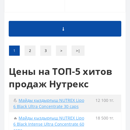
1
2
3
>
>|
Цены на ТОП-5 хитов
продаж Нутрекс
💪
Майды қыздырғыш NUTREX Lipo
12 100 тг.
6 Black Ultra Concentrate 30 caps
🔥
Майды қыздырғыш NUTREX Lipo
18 500 тг.
6 Black Intense Ultra Concentrate 60