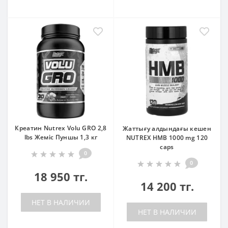
Креатин Nutrex Volu GRO 2,8
Жаттығу алдындағы кешен
lbs Жеміс Пуншы 1,3 кг
NUTREX HMB 1000 mg 120
caps
0
0
18 950 тг.
14 200 тг.
НЕТ В НАЛИЧИИ
НЕТ В НАЛИЧИИ