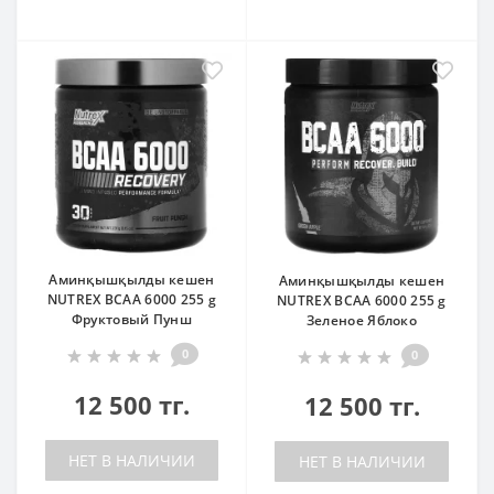
Аминқышқылды кешен
Аминқышқылды кешен
NUTREX BCAA 6000 255 g
NUTREX BCAA 6000 255 g
Фруктовый Пунш
Зеленое Яблоко
0
0
12 500 тг.
12 500 тг.
НЕТ В НАЛИЧИИ
НЕТ В НАЛИЧИИ