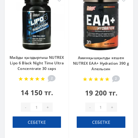
Майды қыздырғыш NUTREX
Аминқышқылды кешен
Lipo 6 Black Night Time Ultra
NUTREX EAA+ Hydration 390 g
Concentrate 30 caps
Апельсин
2
2
14 150 тг.
19 200 тг.
-
+
-
+
СЕБЕТКЕ
СЕБЕТКЕ