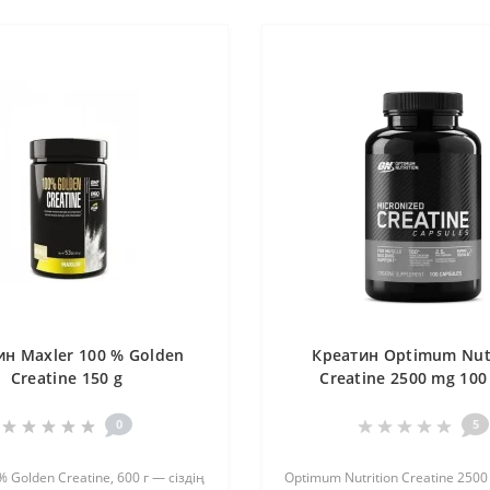
ин Maxler 100 % Golden
Креатин Optimum Nut
Creatine 150 g
Creatine 2500 mg 100
0
5
 Golden Creatine, 600 г — сіздің
Optimum Nutrition Creatine 2500