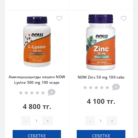
Аминқышқылды кешен NOW
NOW Zinc 50 mg 100 tabs
Lysine 500 mg 100 vcaps
0
0
4 100 тг.
4 800 тг.
-
+
-
+
СЕБЕТКЕ
СЕБЕТКЕ