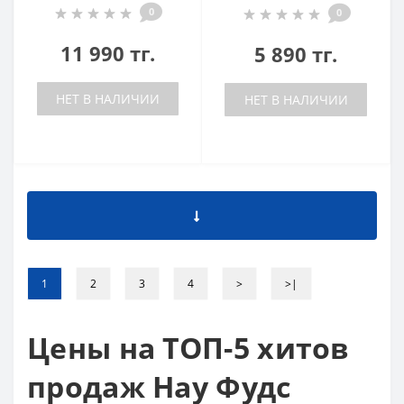
0
0
11 990 тг.
5 890 тг.
НЕТ В НАЛИЧИИ
НЕТ В НАЛИЧИИ
1
2
3
4
>
>|
Цены на ТОП-5 хитов
продаж Нау Фудс