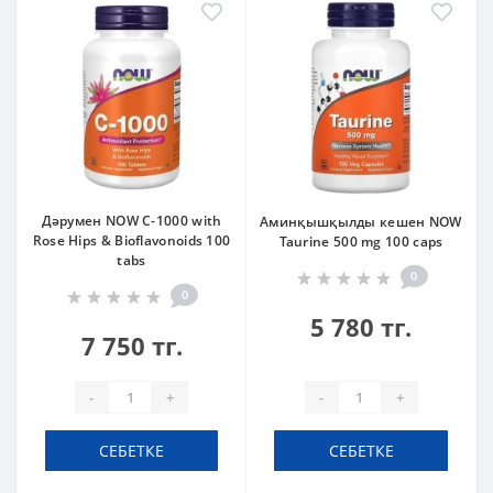
Дәрумен NOW C-1000 with
Аминқышқылды кешен NOW
Rose Hips & Bioflavonoids 100
Taurine 500 mg 100 caps
tabs
0
0
5 780 тг.
7 750 тг.
-
+
-
+
СЕБЕТКЕ
СЕБЕТКЕ