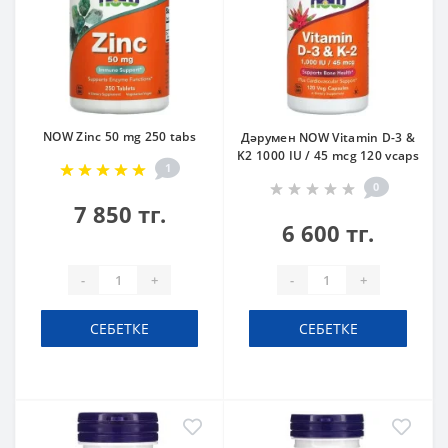
NOW Zinc 50 mg 250 tabs
Дәрумен NOW Vitamin D-3 &
K2 1000 IU / 45 mcg 120 vcaps
1
0
7 850 тг.
6 600 тг.
-
+
-
+
СЕБЕТКЕ
СЕБЕТКЕ