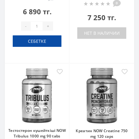
0
6 890 тг.
7 250 тг.
-
+
НЕТ В НАЛИЧИИ
СЕБЕТКЕ
Тестостерон күшейткіші NOW
Креатин NOW Creatine 750
Tribulus 1000 mg 90 tabs
mg 120 caps