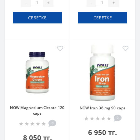
-
+
-
+
СЕБЕТКЕ
СЕБЕТКЕ
NOW Magnesium Citrate 120
NOW Iron 36 mg 90 caps
caps
0
0
6 950 тг.
8 050 тг.