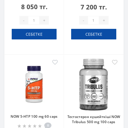
8 050 тг.
7 200 тг.
-
+
-
+
СЕБЕТКЕ
СЕБЕТКЕ
NOW 5-HTP 100 mg 60 caps
Тестостерон күшейткіші NOW
Tribulus 500 mg 100 caps
0