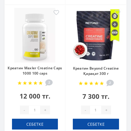
Креатин Maxler Creatine Caps
Креатин Beyond Creatine
1000 100 caps
Қарақат 300 г
2
2
12 000 тг.
7 300 тг.
-
+
-
+
СЕБЕТКЕ
СЕБЕТКЕ