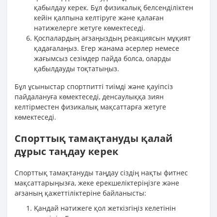
қабылдау керек. Бұл физикалық белсенділіктен
кейін қалпына келтіруге және қалаған
нәтижелерге жетуге көмектеседі.
Қоспалардың ағзаңыздың реакциясын мұқият
қадағалаңыз. Егер жанама әсерлер немесе
жағымсыз сезімдер пайда болса, оларды
қабылдауды тоқтатыңыз.
Бұл ұсыныстар спортпитті тиімді және қауіпсіз
пайдалануға көмектеседі, денсаулыққа зиян
келтірместен физикалық мақсаттарға жетуге
көмектеседі.
Спорттық тамақтануды қалай
дұрыс таңдау керек
Спорттық тамақтануды таңдау сіздің нақты фитнес
мақсаттарыңызға, жеке ерекшеліктеріңізге және
ағзаның қажеттіліктеріне байланысты:
Қандай нәтижеге қол жеткізгіңіз келетінін