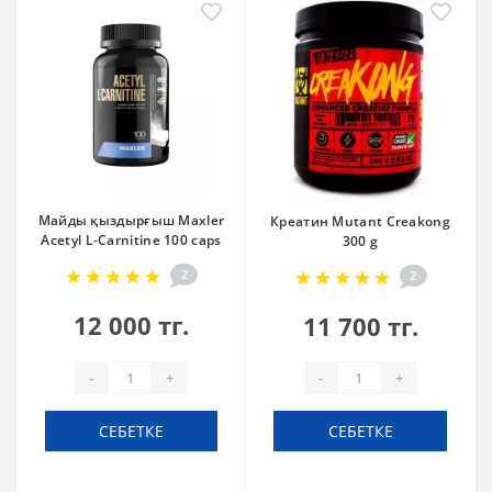
Майды қыздырғыш Maxler
Креатин Mutant Creakong
Acetyl L-Carnitine 100 caps
300 g
2
2
12 000 тг.
11 700 тг.
-
+
-
+
СЕБЕТКЕ
СЕБЕТКЕ