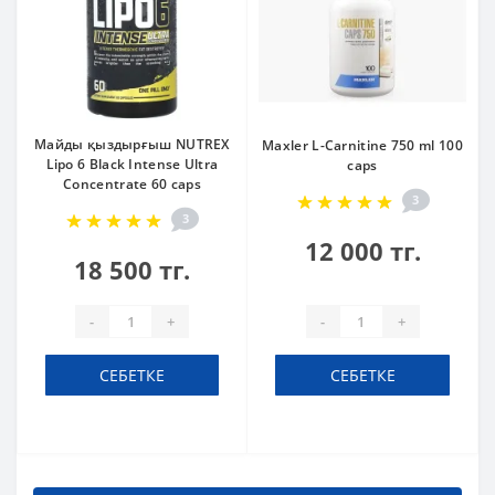
Майды қыздырғыш NUTREX
Maxler L-Carnitine 750 ml 100
Lipo 6 Black Intense Ultra
caps
Concentrate 60 caps
3
3
12 000 тг.
18 500 тг.
-
+
-
+
СЕБЕТКЕ
СЕБЕТКЕ