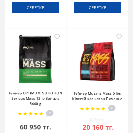
СЕБЕТКЕ
СЕБЕТКЕ
Гейнер OPTIMUM NUTRITION
Гейнер Mutant Mass 5 lbs
Serious Mass 12 lb Ваниль
Кілегей қосылған Печенье
5440 g
2
2
22 400 тг.
60 950 тг.
20 160 тг.