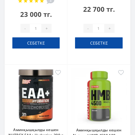
2
22 700 тг.
23 000 тг.
-
+
-
+
СЕБЕТКЕ
СЕБЕТКЕ
Аминқышқылды кешен
Аминқышқылды кешен