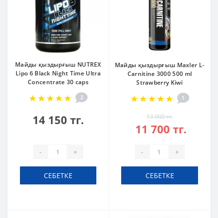
Майды қыздырғыш NUTREX
Майды қыздырғыш Maxler L-
Lipo 6 Black Night Time Ultra
Carnitine 3000 500 ml
Concentrate 30 caps
Strawberry Kiwi
2
1
14 150 тг.
13 000 тг.
11 700 тг.
-
+
-
+
СЕБЕТКЕ
СЕБЕТКЕ