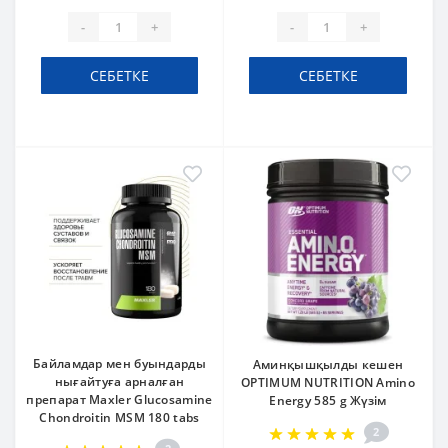
-
+
-
+
СЕБЕТКЕ
СЕБЕТКЕ
Байламдар мен буындарды
Аминқышқылды кешен
нығайтуға арналған
OPTIMUM NUTRITION Amino
препарат Maxler Glucosamine
Energy 585 g Жүзім
Chondroitin MSM 180 tabs
2