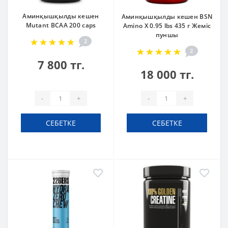
Аминқышқылды кешен
Аминқышқылды кешен BSN
Mutant BCAA 200 caps
Amino X 0.95 lbs 435 г Жеміс
пуншы
2
2
7 800 тг.
18 000 тг.
-
+
-
+
СЕБЕТКЕ
СЕБЕТКЕ