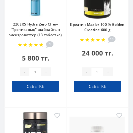
226ERS Hydra Zero Chew
Креатин Maxler 100 % Golden
"Тропикалық" шайнайтын
Creatine 600 g
электролиттер (13 таблетка)
10
1
24 000 тг.
5 800 тг.
-
+
-
+
СЕБЕТКЕ
СЕБЕТКЕ