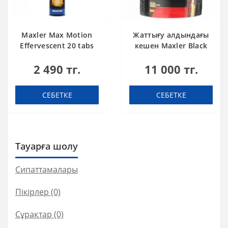
Maxler Max Motion
Жаттығу алдындағы
Effervescent 20 tabs
кешен Maxler Black
Apricot изотонигі
Kick 1 kg Cola
2 490 тг.
11 000 тг.
СЕБЕТКЕ
СЕБЕТКЕ
Тауарға шолу
Сипаттамалары
Пікірлер (0)
Сұрақтар
(0)