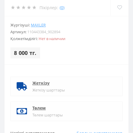
Пікірлер:
(0)
Жүргізуші:
MAXLER
Артикул:
110443384_902894
Қолжетімділігі:
Нет в наличии
8 000 тг.
Жеткізу
Жеткізу шарттары
Төлем
Төлем шарттары