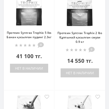
Протеин Syntrax Trophix 5 lbs
Протеин Syntrax Trophix 2 lbs
Банан қосылған пудинг 2.3кг
Құлпынай қосылған смузи
0.9 кг
0
0
41 100 тг.
14 550 тг.
НЕТ В НАЛИЧИИ
НЕТ В НАЛИЧИИ