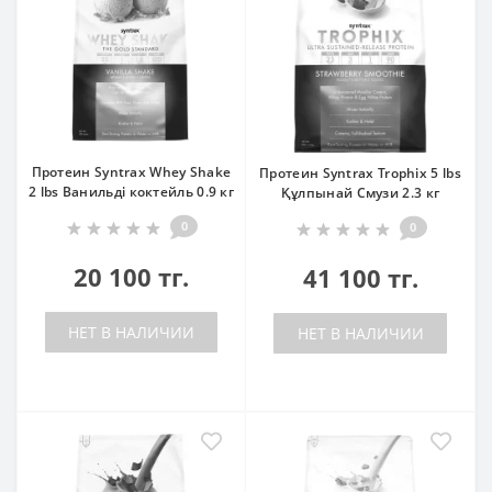
Протеин Syntrax Whey Shake
Протеин Syntrax Trophix 5 lbs
2 lbs Ванильді коктейль 0.9 кг
Құлпынай Смузи 2.3 кг
0
0
20 100 тг.
41 100 тг.
НЕТ В НАЛИЧИИ
НЕТ В НАЛИЧИИ