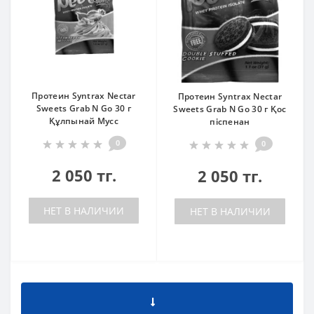
Протеин Syntrax Nectar
Протеин Syntrax Nectar
Sweets Grab N Go 30 г
Sweets Grab N Go 30 г Қос
Құлпынай Мусс
піспенан
0
0
2 050 тг.
2 050 тг.
НЕТ В НАЛИЧИИ
НЕТ В НАЛИЧИИ