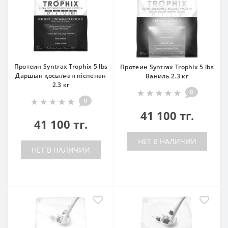
Протеин Syntrax Trophix 5 lbs
Протеин Syntrax Trophix 5 lbs
Даршын қосылған піспенан
Ваниль 2.3 кг
2.3 кг
0
0
41 100 тг.
41 100 тг.
НЕТ В НАЛИЧИИ
НЕТ В НАЛИЧИИ