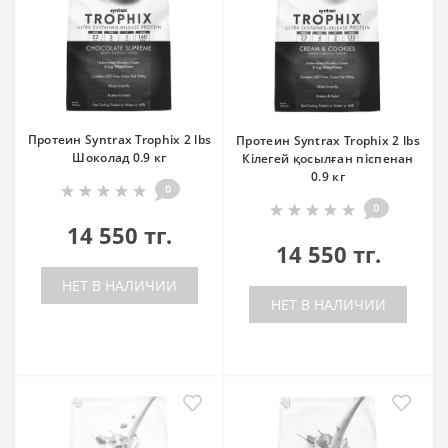
Протеин Syntrax Trophix 2 lbs
Протеин Syntrax Trophix 2 lbs
Шоколад 0.9 кг
Кілегей қосылған піспенан
0.9 кг
0
0
14 550 тг.
14 550 тг.
НЕТ В НАЛИЧИИ
НЕТ В НАЛИЧИИ