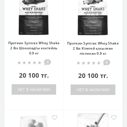
Протеин Syntrax Whey Shake
Протеин Syntrax Whey Shake
2 lbs Шоколадты коктейль
2 lbs Кілегей қосылған
0.9 кг
піспенан 0.9 кг
0
0
20 100 тг.
20 100 тг.
НЕТ В НАЛИЧИИ
НЕТ В НАЛИЧИИ