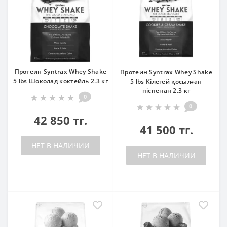
Протеин Syntrax Whey Shake
Протеин Syntrax Whey Shake
5 lbs Шоколад коктейль 2.3 кг
5 lbs Кілегей қосылған
піспенан 2.3 кг
0
0
42 850 тг.
41 500 тг.
НЕТ В НАЛИЧИИ
НЕТ В НАЛИЧИИ