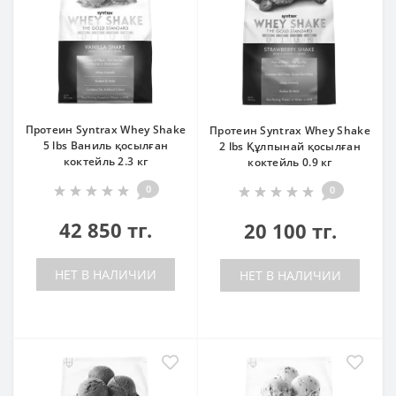
Протеин Syntrax Whey Shake
Протеин Syntrax Whey Shake
5 lbs Ваниль қосылған
2 lbs Құлпынай қосылған
коктейль 2.3 кг
коктейль 0.9 кг
0
0
42 850 тг.
20 100 тг.
НЕТ В НАЛИЧИИ
НЕТ В НАЛИЧИИ