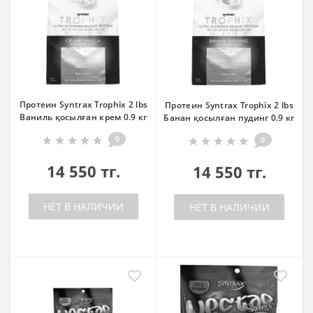
Протеин Syntrax Trophix 2 lbs
Протеин Syntrax Trophix 2 lbs
Ваниль қосылған крем 0.9 кг
Банан қосылған пудинг 0.9 кг
0
0
14 550 тг.
14 550 тг.
НЕТ В НАЛИЧИИ
НЕТ В НАЛИЧИИ