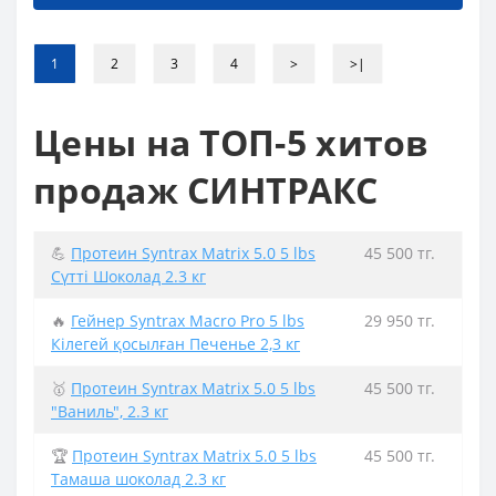
1
2
3
4
>
>|
Цены на ТОП-5 хитов
продаж СИНТРАКС
💪
Протеин Syntrax Matrix 5.0 5 lbs
45 500 тг.
Сүтті Шоколад 2.3 кг
🔥
Гейнер Syntrax Macro Pro 5 lbs
29 950 тг.
Кілегей қосылған Печенье 2,3 кг
🥇
Протеин Syntrax Matrix 5.0 5 lbs
45 500 тг.
"Ваниль", 2.3 кг
🏆
Протеин Syntrax Matrix 5.0 5 lbs
45 500 тг.
Тамаша шоколад 2.3 кг