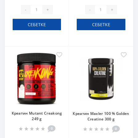
-
+
-
+
СЕБЕТКЕ
СЕБЕТКЕ
Креатин Mutant Creakong
Креатин Maxler 100 % Golden
249 g
Creatine 300 g
0
0