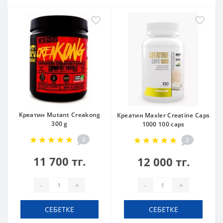
Креатин Mutant Creakong
Креатин Maxler Creatine Caps
300 g
1000 100 caps
2
2
11 700 тг.
12 000 тг.
-
+
-
+
СЕБЕТКЕ
СЕБЕТКЕ