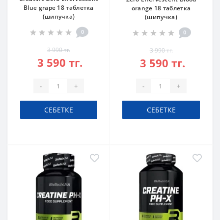
Blue grape 18 таблетка
orange 18 таблетка
(шипучка)
(шипучка)
0
0
3 990 тг.
3 990 тг.
3 590 тг.
3 590 тг.
-
+
-
+
СЕБЕТКЕ
СЕБЕТКЕ