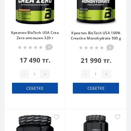
Креатин BioTech USA Crea
Креатин BioTech USA 100%
Zero апельсин 320 г
Creatine Monohydrate 500 g
0
0
17 490 тг.
21 990 тг.
-
+
-
+
СЕБЕТКЕ
СЕБЕТКЕ