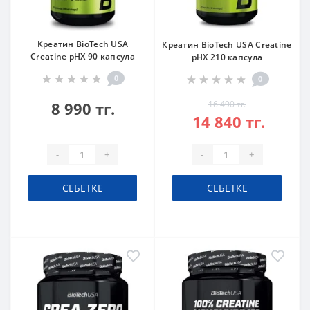
Креатин BioTech USA
Креатин BioTech USA Creatine
Creatine pHX 90 капсула
pHX 210 капсула
0
0
8 990 тг.
16 490 тг.
14 840 тг.
-
+
-
+
СЕБЕТКЕ
СЕБЕТКЕ