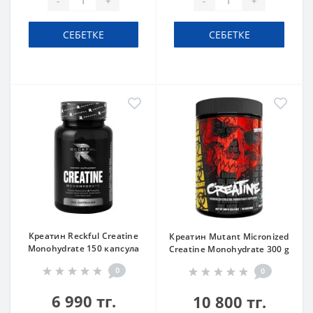
-
+
-
+
СЕБЕТКЕ
СЕБЕТКЕ
Креатин Reckful Creatine
Креатин Mutant Micronized
Monohydrate 150 капсула
Creatine Monohydrate 300 g
0
0
6 990 тг.
10 800 тг.