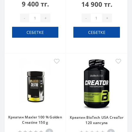
9 400 тг.
14 900 тг.
-
+
-
+
СЕБЕТКЕ
СЕБЕТКЕ
Креатин Maxler 100 % Golden
Креатин BioTech USA CreaTor
Creatine 150 g
120 капсула
0
0