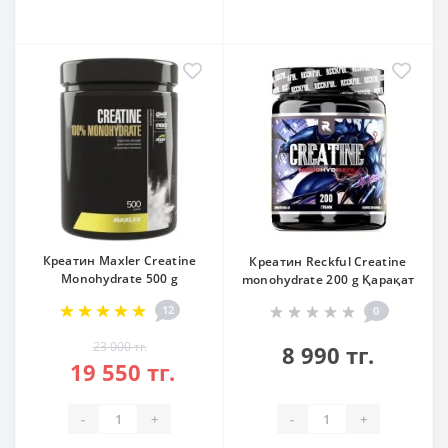
Креатин Maxler Creatine
Креатин Reckful Creatine
Monohydrate 500 g
monohydrate 200 g Қарақат
12
0
23 000 тг.
8 990 тг.
19 550 тг.
-
+
-
+