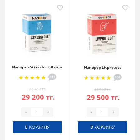
Nanopep Stressfoll 60 caps
Nanopep Livprotect
111
104
32 450 тг.
32 450 тг.
29 200 тг.
29 500 тг.
-
+
-
+
В КОРЗИНУ
В КОРЗИНУ