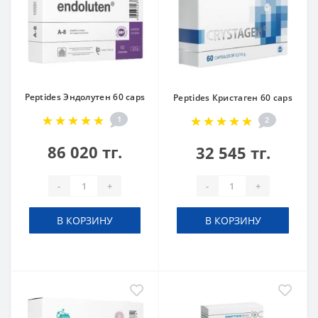
Peptides Эндолутен 60 caps
Peptides Кристаген 60 caps
1
2
86 020 тг.
32 545 тг.
-
+
-
+
В КОРЗИНУ
В КОРЗИНУ