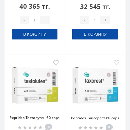
40 365 тг.
32 545 тг.
-
+
-
+
В КОРЗИНУ
В КОРЗИНУ
Peptides Тестолутен 60 caps
Peptides Таксорест 60 caps
0
0