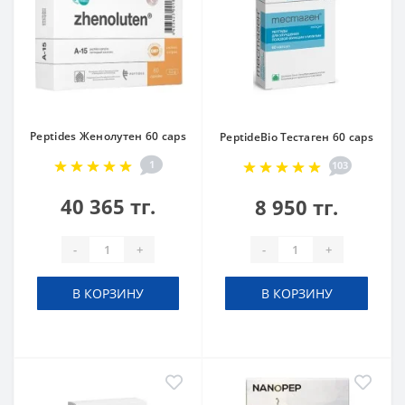
Peptides Женолутен 60 caps
PeptideBio Тестаген 60 caps
1
103
40 365 тг.
8 950 тг.
-
+
-
+
В КОРЗИНУ
В КОРЗИНУ