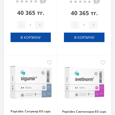
0
0
40 365 тг.
40 365 тг.
-
+
-
+
В КОРЗИНУ
В КОРЗИНУ
Peptides Сигумир 60 caps
Peptides Светинорм 60 caps