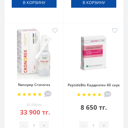
В КОРЗИНУ
В КОРЗИНУ
Nanopep Cronorex
PeptideBio Кардиоген 60 caps
103
104
37 290 тг.
8 650 тг.
33 900 тг.
-
+
-
+