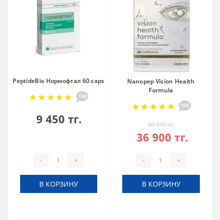
PeptideBio Нормофтал 60 caps
Nanopep Vision Health
Formula
108
105
9 450 тг.
40 590 тг.
36 900 тг.
-
+
-
+
В КОРЗИНУ
В КОРЗИНУ