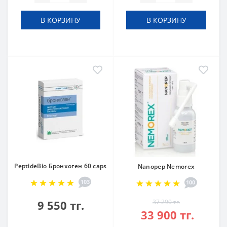
В КОРЗИНУ
В КОРЗИНУ
PeptideBio Бронхоген 60 caps
Nanopep Nemorex
103
100
9 550 тг.
37 290 тг.
33 900 тг.