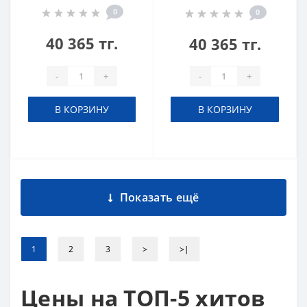
0
0
40 365 тг.
40 365 тг.
-
+
-
+
В КОРЗИНУ
В КОРЗИНУ
Показать ещё
1
2
3
>
>|
Цены на ТОП-5 хитов