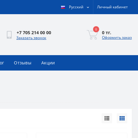
Русский
Личный кабинет
0
0 тг.
+7 705 214 00 00
Оформить заказ
Заказать звонок
ог
Отзывы
Акции