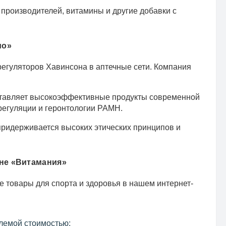
 производителей, витамины и другие добавки с
ио»
егуляторов Хавинсона в аптечные сети. Компания
ставляет высокоэффективные продукты современной
регуляции и геронтологии РАМН.
ридерживается высоких этических принципов и
ине «Витамания»
е товары для спорта и здоровья в нашем интернет-
лемой стоимостью;