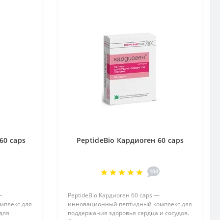
60 caps
PeptideBio Кардиоген 60 caps
104
—
PeptideBio Кардиоген 60 caps —
мплекс для
инновационный пептидный комплекс для
для
поддержания здоровья сердца и сосудов.