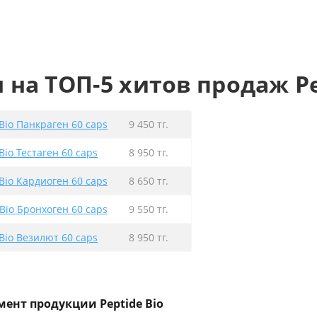
 на ТОП-5 хитов продаж Pe
Bio Панкраген 60 caps
9 450 тг.
Bio Тестаген 60 caps
8 950 тг.
Bio Кардиоген 60 caps
8 650 тг.
Bio Бронхоген 60 caps
9 550 тг.
Bio Везилют 60 caps
8 950 тг.
мент продукции Peptide Bio