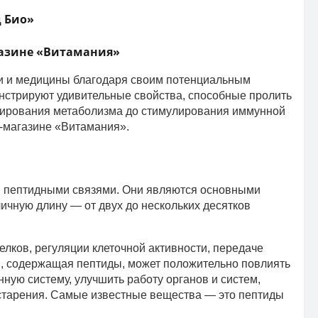
д Био»
агазине «Витамания»
ки и медицины благодаря своим потенциальным
нстрируют удивительные свойства, способные пролить
улирования метаболизма до стимулирования иммунной
т-магазине «Витамания».
й пептидными связями. Они являются основными
ичную длину — от двух до нескольких десятков
лков, регуляции клеточной активности, передаче
, содержащая пептиды, может положительно повлиять
ную систему, улучшить работу органов и систем,
 старения. Самые известные вещества — это пептиды