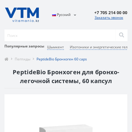
+7 705 214 00 00
Русский
Заказать звонок
Популярные запросы
Шымкент
Изотоники и энергетические гели
Пептиды
PeptideBio Бронхоген 60 caps
PeptideBio Бронхоген для бронхо-
легочной системы, 60 капсул