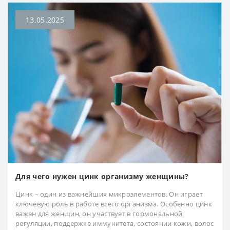
13.05.2025
Для чего нужен цинк организму женщины?
Цинк – один из важнейших микроэлементов. Он играет
ключевую роль в работе всего организма. Особенно цинк
важен для женщин, он участвует в гормональной
регуляции, поддержке иммунитета, состоянии кожи, волос