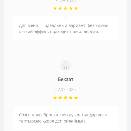
Для меня — идеальный вариант: без химии,
лёгкий эффект, подходит при аллергии.
Бекзат
27.03.2025
Созылмалы бронхитпен ауыратындар үшін
таптырмас құрал деп ойлаймын.