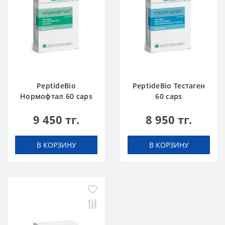
PeptideBio
PeptideBio Тестаген
Нормофтал 60 caps
60 caps
9 450 тг.
8 950 тг.
В КОРЗИНУ
В КОРЗИНУ