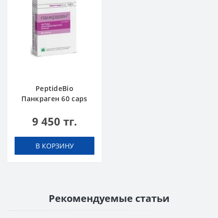
PeptideBio
Панкраген 60 caps
9 450 тг.
В КОРЗИНУ
Рекомендуемые статьи