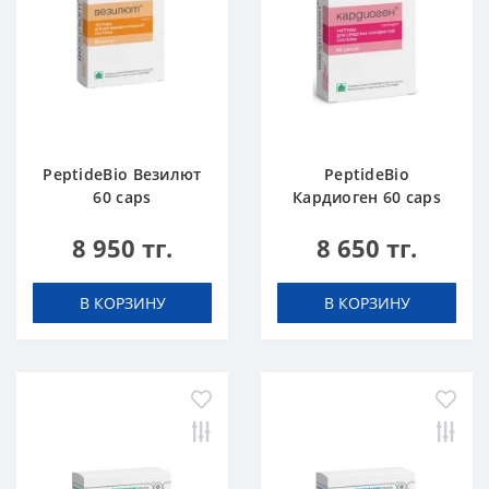
PeptideBio Везилют
PeptideBio
60 caps
Кардиоген 60 caps
8 950 тг.
8 650 тг.
В КОРЗИНУ
В КОРЗИНУ