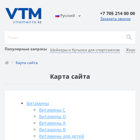
+7 705 214 00 00
Русский
Заказать звонок
Популярные запросы
Шейкеры и бутылки для спортсменов
Жиросж
Карта сайта
Карта сайта
Витамины
Витамины C
Витамины D
Витамины А
Витамины В
Витамины для детей