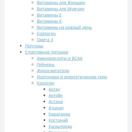
Витамины для Женщин
Витамины для Мужчин
Витамины Е
Витамины К
Витамины на каждый день
Коллаген
Омега 3
Пептиды
Спортивное питание
Аминокислоты и BCAA
Гейнеры
Жиросжигатели
Изотоники и энергетические гели
Креатин
Актау
Актобе
Астана
Атырау
Караганда
Костанай
Кызылорда