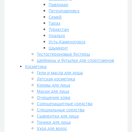
Павлодар
Петропавловск
Семей
Тараз
Туркестан
Уральск
Усть-Каменогорск
Шымкент
Тестостероновые бустеры
Шейкеры и бутылки для спортсменов
Косметика
Гели и масла для душа
Детская косметика
Кремы для лица
Маски для лица
Очищение кожи
Солнцезащитные средства
Специальные средства
Сыворотки для лица
Тоники для лица
Уход для волос