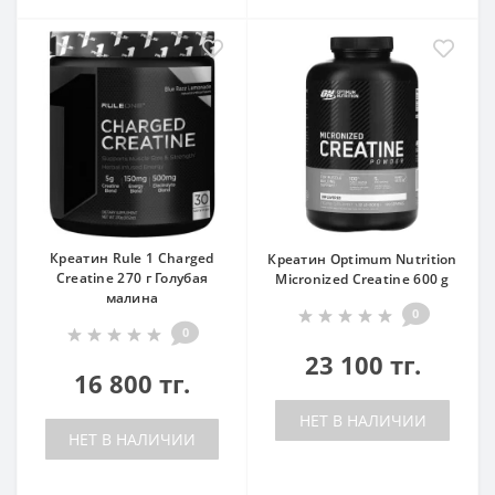
Креатин Rule 1 Charged
Креатин Optimum Nutrition
Creatine 270 г Голубая
Micronized Creatine 600 g
малина
0
0
23 100 тг.
16 800 тг.
НЕТ В НАЛИЧИИ
НЕТ В НАЛИЧИИ