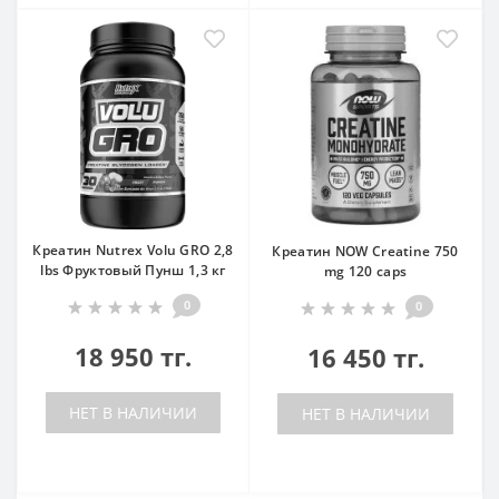
Креатин Nutrex Volu GRO 2,8
Креатин NOW Creatine 750
lbs Фруктовый Пунш 1,3 кг
mg 120 caps
0
0
18 950 тг.
16 450 тг.
НЕТ В НАЛИЧИИ
НЕТ В НАЛИЧИИ