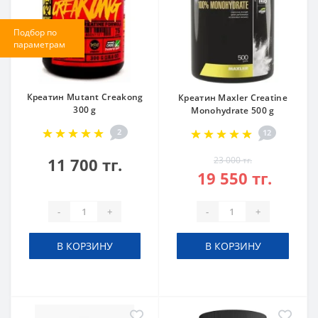
Подбор по
параметрам
Креатин Mutant Creakong
Креатин Maxler Creatine
300 g
Monohydrate 500 g
2
12
11 700 тг.
23 000 тг.
19 550 тг.
-
+
-
+
В КОРЗИНУ
В КОРЗИНУ