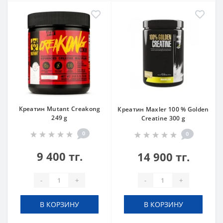
Креатин Mutant Creakong
Креатин Maxler 100 % Golden
249 g
Creatine 300 g
0
0
9 400 тг.
14 900 тг.
-
+
-
+
В КОРЗИНУ
В КОРЗИНУ