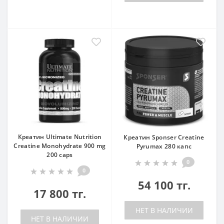
Креатин Ultimate Nutrition
Креатин Sponser Creatine
Creatine Monohydrate 900 mg
Pyrumax 280 капс
200 caps
0
0
54 100 тг.
17 800 тг.
НЕТ В НАЛИЧИИ
НЕТ В НАЛИЧИИ