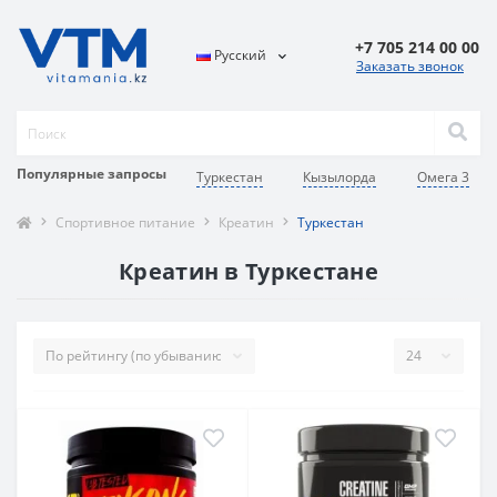
+7 705 214 00 00
Русский
Заказать звонок
Популярные запросы
Туркестан
Кызылорда
Омега 3
Спортивное питание
Креатин
Туркестан
Креатин в Туркестане