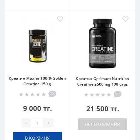
Креатин Maxler 100 % Golden
Креатин Optimum Nutrition
Creatine 150 g
Creatine 2500 mg 100 caps
0
5
9 000 тг.
21 500 тг.
-
+
НЕТ В НАЛИЧИИ
В КОРЗИНУ