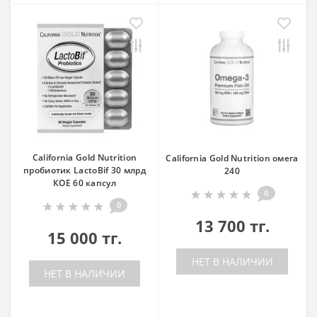
California Gold Nutrition
California Gold Nutrition омега
пробиотик LactoBif 30 млрд
240
КОЕ 60 капсул
0
0
13 700 тг.
15 000 тг.
НЕТ В НАЛИЧИИ
НЕТ В НАЛИЧИИ