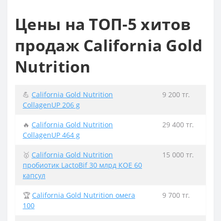
Цены на ТОП-5 хитов
продаж California Gold
Nutrition
💪
California Gold Nutrition
9 200 тг.
CollagenUP 206 g
🔥
California Gold Nutrition
29 400 тг.
CollagenUP 464 g
🥇
California Gold Nutrition
15 000 тг.
пробиотик LactoBif 30 млрд КОЕ 60
капсул
🏆
California Gold Nutrition омега
9 700 тг.
100