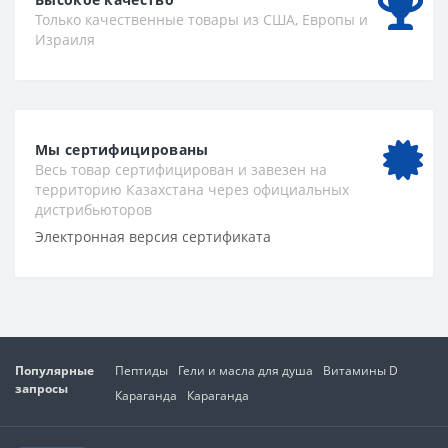
Только качественные товары из США, Европы и
Израиля
Мы сертифицированы
Весь товар сертифицирован и завезен на
территорию Казахстана через официальных
дистрибьюторов
Электронная версия сертификата
Популярные
Пептиды
Гели и масла для душа
Витамины D
запросы
Караганда
Караганда