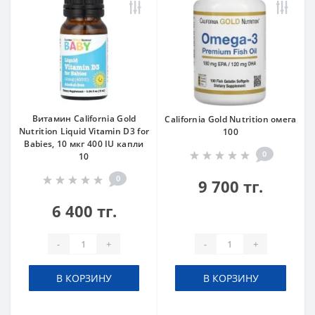
Витамин California Gold
California Gold Nutrition омега
Nutrition Liquid Vitamin D3 for
100
Babies, 10 мкг 400 IU капли
0
10
0
9 700 тг.
6 400 тг.
-
+
-
+
В КОРЗИНУ
В КОРЗИНУ