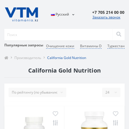
+7 705 214 00 00
Русский
Заказать звонок
Популярные запросы
Очищение кожи
Витамины D
Туркестан
Производитель
California Gold Nutrition
California Gold Nutrition