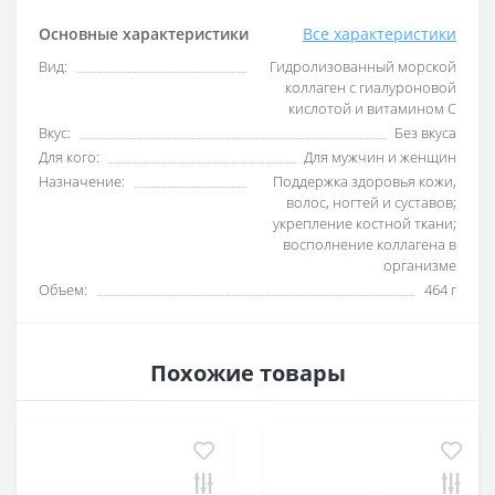
Основные характеристики
Все характеристики
Вид:
Гидролизованный морской
коллаген с гиалуроновой
кислотой и витамином C
Вкус:
Без вкуса
Для кого:
Для мужчин и женщин
Назначение:
Поддержка здоровья кожи,
волос, ногтей и суставов;
укрепление костной ткани;
восполнение коллагена в
организме
Объем:
464 г
Похожие товары