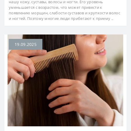
нашу кожу, суставы, волосы и ногти. Его уровень
уменьшается с возрастом, что может привести к
появлению морщин, слабости суставов и хрупкости волос
и ногтей. Поэтому многие люди прибегают к приему ..
19.09.2025