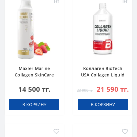
Maxler Marine
Коллаген BioTech
Collagen SkinCare
USA Collagen Liquid
Strawberry 500 ml
Forest fruit 1000 мл
14 500 тг.
21 590 тг.
23 990 тг.
В КОРЗИНУ
В КОРЗИНУ