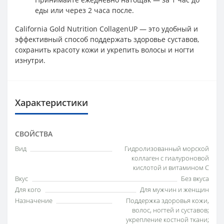
еды или через 2 часа после.
California Gold Nutrition CollagenUP — это удобный и
эффективный способ поддержать здоровье суставов,
сохранить красоту кожи и укрепить волосы и ногти
изнутри.
Характеристики
СВОЙСТВА
Вид
Гидролизованный морской
коллаген с гиалуроновой
кислотой и витамином C
Вкус
Без вкуса
Для кого
Для мужчин и женщин
Назначение
Поддержка здоровья кожи,
волос, ногтей и суставов;
укрепление костной ткани;