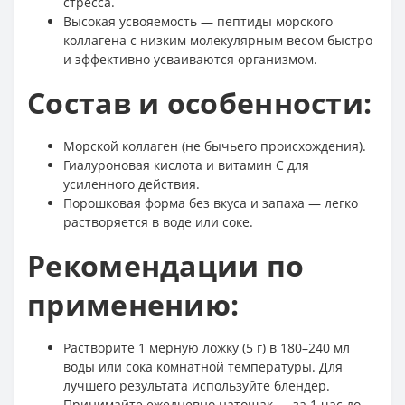
стресса.
Высокая усвояемость — пептиды морского
коллагена с низким молекулярным весом быстро
и эффективно усваиваются организмом.
Состав и особенности:
Морской коллаген (не бычьего происхождения).
Гиалуроновая кислота и витамин C для
усиленного действия.
Порошковая форма без вкуса и запаха — легко
растворяется в воде или соке.
Рекомендации по
применению:
Растворите 1 мерную ложку (5 г) в 180–240 мл
воды или сока комнатной температуры. Для
лучшего результата используйте блендер.
Принимайте ежедневно натощак — за 1 час до