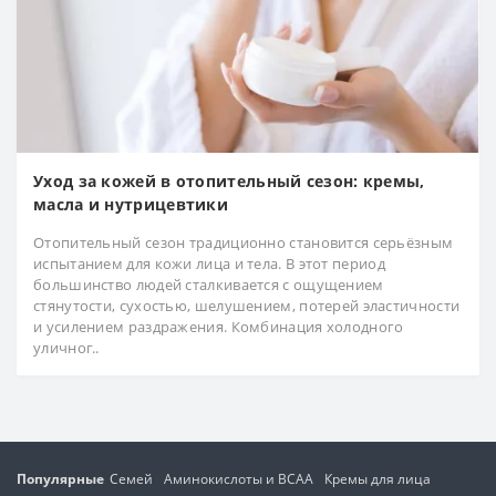
Уход за кожей в отопительный сезон: кремы,
масла и нутрицевтики
Отопительный сезон традиционно становится серьёзным
испытанием для кожи лица и тела. В этот период
большинство людей сталкивается с ощущением
стянутости, сухостью, шелушением, потерей эластичности
и усилением раздражения. Комбинация холодного
уличног..
Популярные
Семей
Аминокислоты и BCAA
Кремы для лица