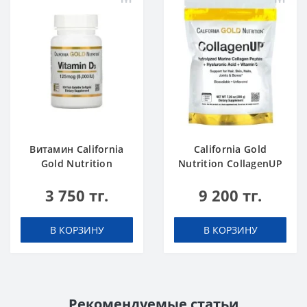
Витамин California
California Gold
Gold Nutrition
Nutrition CollagenUP
Vitamin D 3 5000 90
206 g
3 750 тг.
9 200 тг.
В КОРЗИНУ
В КОРЗИНУ
Рекомендуемые статьи