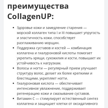
преимущества
CollagenUP:
Здоровье кожи и замедление старения —
морской коллаген типа I и III повышает упругость
и эластичность кожи, способствует
разглаживанию морщин.
Поддержка суставов и костей — комбинация
коллагена и гиалуроновой кислоты помогает
укрепить хрящи, сухожилия и кости, повышает их
устойчивость к нагрузкам.
Волосы и ногти — регулярный прием улучшает
структуру волос, делает их более крепкими и
блестящими, укрепляет ногти.
Гиалуроновая кислота — обеспечивает
интенсивное увлажнение, поддерживает
регенерацию кожи и смазывание суставов.
Витамин C — стимулирует естественный синтез
коллагена и защищает клетки от оксидативного