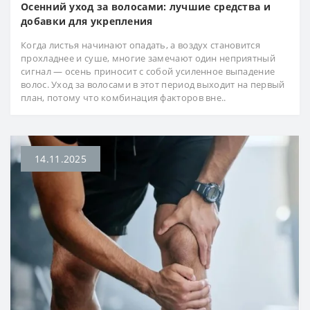
Осенний уход за волосами: лучшие средства и
добавки для укрепления
Когда листья начинают опадать, а воздух становится
прохладнее и суше, многие замечают один неприятный
сигнал — осень приносит с собой усиленное выпадение
волос. Уход за волосами в этот период выходит на первый
план, потому что комбинация факторов вне..
14.11.2025