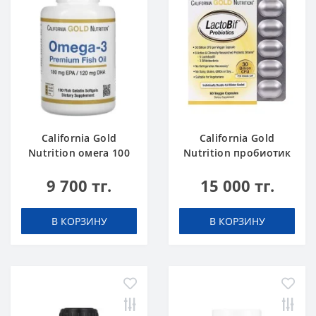
California Gold
California Gold
Nutrition омега 100
Nutrition пробиотик
LactoBif 30 млрд
9 700 тг.
15 000 тг.
КОЕ 60 капсул
В КОРЗИНУ
В КОРЗИНУ