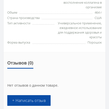
восполнение коллагена в
организме
Объем
464 г
Страна производства
США
Тип активности
Универсальное применение,
ежедневное использование
для поддержания здоровья и
красоты
Форма выпуска
Порошок
Отзывов (0)
Нет отзывов о данном товаре.
+ Написать отзыв