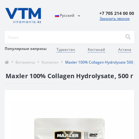
+7 705 214 00 00
Русский
Заказать звонок
Популярные запросы
Туркестан
Костанай
Астана
Витамины
Коллаген
Maxler 100% Collagen Hydrolysate 500 g
Maxler 100% Collagen Hydrolysate, 500 г