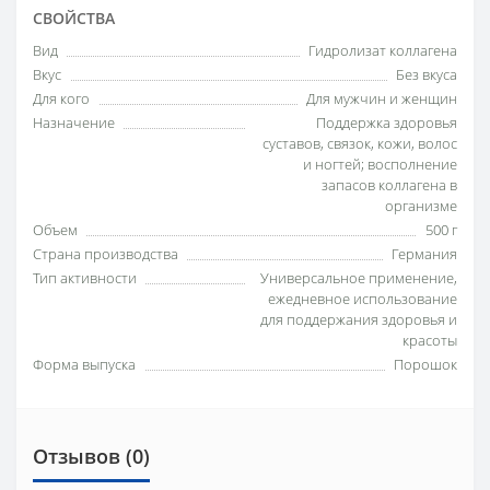
СВОЙСТВА
Вид
Гидролизат коллагена
Вкус
Без вкуса
Для кого
Для мужчин и женщин
Назначение
Поддержка здоровья
суставов, связок, кожи, волос
и ногтей; восполнение
запасов коллагена в
организме
Объем
500 г
Страна производства
Германия
Тип активности
Универсальное применение,
ежедневное использование
для поддержания здоровья и
красоты
Форма выпуска
Порошок
Отзывов (0)