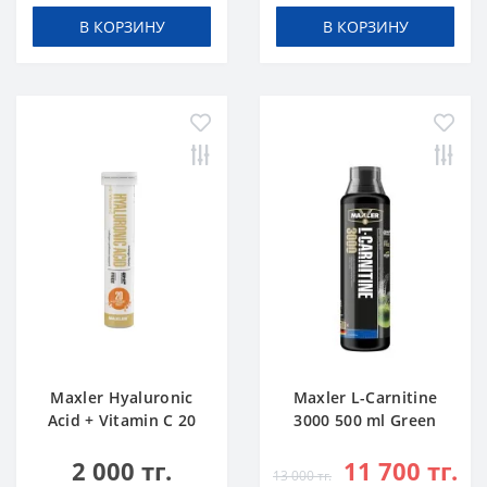
В КОРЗИНУ
В КОРЗИНУ
Maxler Hyaluronic
Maxler L-Carnitine
Acid + Vitamin C 20
3000 500 ml Green
tabs Апельсин
Apple
2 000 тг.
11 700 тг.
13 000 тг.