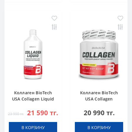
Коллаген BioTech
Коллаген BioTech
USA Collagen Liquid
USA Collagen
Forest fruit 1000 мл
лимонад 300 г
21 590 тг.
20 990 тг.
23 990 тг.
В КОРЗИНУ
В КОРЗИНУ