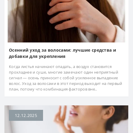
Осенний уход за волосами: лучшие средства и
добавки для укрепления
Когда листья начинают опадать, а воздух становится
прохладнее и суше, многие замечают один неприятный
сигнал — осень приносит с собой усиленное выпадение
волос. Уход за волосами в этот период выходит на первый
план, потому что комбинация факторов вне..
12.12.2025