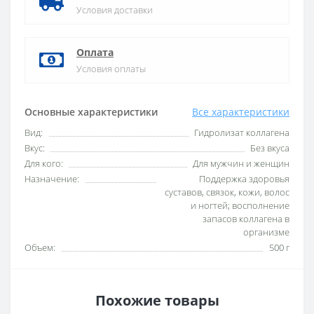
Условия доставки
Оплата
Условия оплаты
Основные характеристики
Все характеристики
Вид:
Гидролизат коллагена
Вкус:
Без вкуса
Для кого:
Для мужчин и женщин
Назначение:
Поддержка здоровья
суставов, связок, кожи, волос
и ногтей; восполнение
запасов коллагена в
организме
Объем:
500 г
Похожие товары