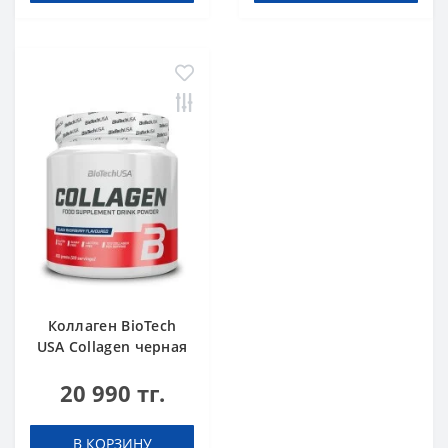
Коллаген BioTech
USA Collagen черная
малина 300 г
20 990 тг.
В КОРЗИНУ