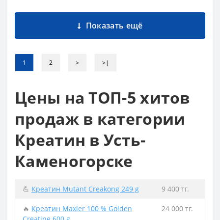
Показать ещё
1
2
>
>|
Цены на ТОП-5 хитов
продаж в категории
Креатин в Усть-
Каменогорске
💪
Креатин Mutant Creakong 249 g
9 400 тг.
🔥
Креатин Maxler 100 % Golden
24 000 тг.
Creatine 600 g