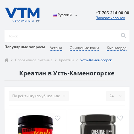
+7 705 214 00 00
Русский
Заказать звонок
Популярные запросы
Астана
Очищение кожи
Кызылорда
Спортивное питание
Креатин
Усть-Каменогорск
Креатин в Усть-Каменогорске