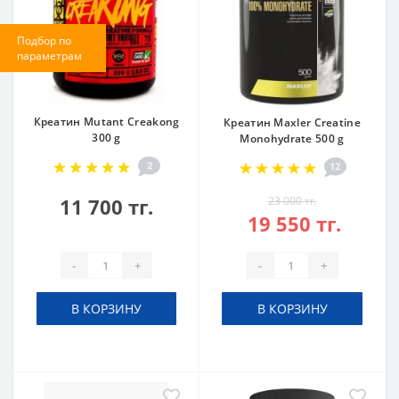
Подбор по
параметрам
Креатин Mutant Creakong
Креатин Maxler Creatine
300 g
Monohydrate 500 g
2
12
11 700 тг.
23 000 тг.
19 550 тг.
-
+
-
+
В КОРЗИНУ
В КОРЗИНУ