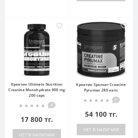
Креатин Ultimate Nutrition
Креатин Sponser Creatine
Creatine Monohydrate 900 mg
Pyrumax 280 капс
200 caps
0
0
54 100 тг.
17 800 тг.
НЕТ В НАЛИЧИИ
НЕТ В НАЛИЧИИ