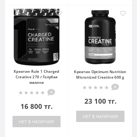
Креатин Rule 1 Charged
Креатин Optimum Nutrition
Creatine 270 г Голубая
Micronized Creatine 600 g
малина
0
0
23 100 тг.
16 800 тг.
НЕТ В НАЛИЧИИ
НЕТ В НАЛИЧИИ