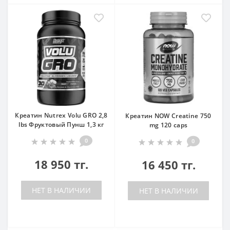
Креатин Nutrex Volu GRO 2,8
Креатин NOW Creatine 750
lbs Фруктовый Пунш 1,3 кг
mg 120 caps
0
0
18 950 тг.
16 450 тг.
НЕТ В НАЛИЧИИ
НЕТ В НАЛИЧИИ