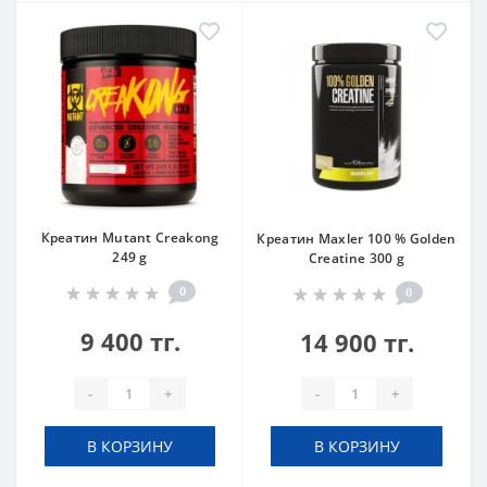
Креатин Mutant Creakong
Креатин Maxler 100 % Golden
249 g
Creatine 300 g
0
0
9 400 тг.
14 900 тг.
-
+
-
+
В КОРЗИНУ
В КОРЗИНУ