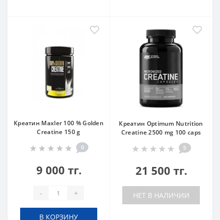
Креатин Maxler 100 % Golden
Креатин Optimum Nutrition
Creatine 150 g
Creatine 2500 mg 100 caps
0
5
9 000 тг.
21 500 тг.
-
+
НЕТ В НАЛИЧИИ
В КОРЗИНУ