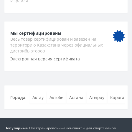
Израиля
Мы сертифицированы
Весь товар сертифицирован и завезен на
территорию Казахстана через официальных
дистрибьюторов
Электронная версия сертификата
Города:
Актау
Актобе
Астана
Атырау
Караганда
Популярные
Посттренировочные комплексы для спортсменов