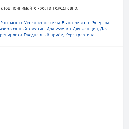
ьтатов принимайте креатин ежедневно.
,
Рост мышц
,
Увеличение силы
,
Выносливость
,
Энергия
изированный креатин
,
Для мужчин
,
Для женщин
,
Для
тренировки
,
Ежедневный приём
,
Курс креатина