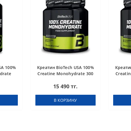
SA 100%
Креатин BioTech USA 100%
Креати
drate
Creatine Monohydrate 300
Creati
g
15 490 тг.
В КОРЗИНУ