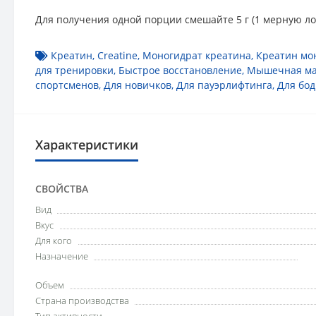
Для получения одной порции смешайте 5 г (1 мерную ло
Креатин
,
Creatine
,
Моногидрат креатина
,
Креатин мо
для тренировки
,
Быстрое восстановление
,
Мышечная ма
спортсменов
,
Для новичков
,
Для пауэрлифтинга
,
Для бо
Характеристики
СВОЙСТВА
Вид
Вкус
Для кого
Назначение
Объем
Страна производства