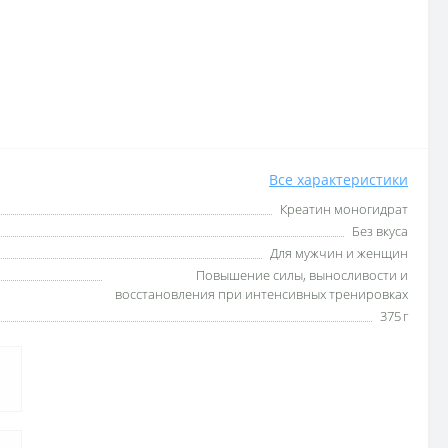
Все характеристики
Креатин моногидрат
Без вкуса
Для мужчин и женщин
Повышение силы, выносливости и
восстановления при интенсивных тренировках
375 г