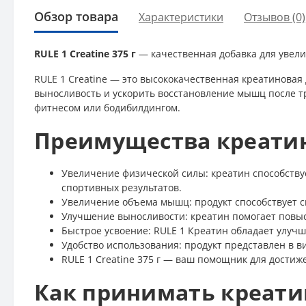
Обзор товара
Характеристики
Отзывов (0)
RULE 1 Creatine 375 г
— качественная добавка для увели
RULE 1 Creatine — это высококачественная креатиновая
выносливость и ускорить восстановление мышц после тр
фитнесом или бодибилдингом.
Преимущества креатина
Увеличение физической силы: креатин способств
спортивных результатов.
Увеличение объема мышц: продукт способствует с
Улучшение выносливости: креатин помогает повыс
Быстрое усвоение: RULE 1 Креатин обладает улуч
Удобство использования: продукт представлен в в
RULE 1 Creatine 375 г — ваш помощник для достиж
Как принимать креатин