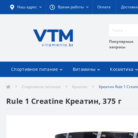
Наш адрес
Время работы
Оплата
Доставка
Популярные
запросы
Спортивное питание
Витамины
Косметика
Спортивное питание
Креатин
Креатин Rule 1 Creati
Rule 1 Creatine Креатин, 375 г