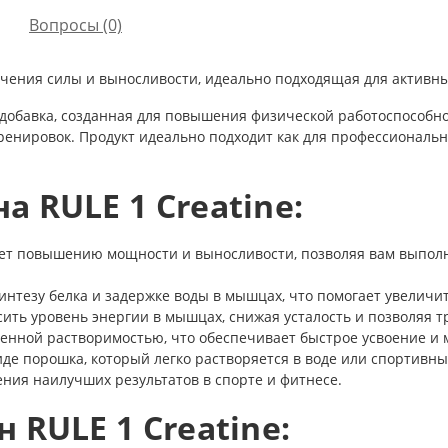
Вопросы
(0)
чения силы и выносливости, идеально подходящая для активны
 добавка, созданная для повышения физической работоспособно
енировок. Продукт идеально подходит как для профессиональных
 RULE 1 Creatine:
ует повышению мощности и выносливости, позволяя вам выполн
интезу белка и задержке воды в мышцах, что помогает увеличи
ить уровень энергии в мышцах, снижая усталость и позволяя 
шенной растворимостью, что обеспечивает быстрое усвоение и
иде порошка, который легко растворяется в воде или спортивны
ения наилучших результатов в спорте и фитнесе.
 RULE 1 Creatine: