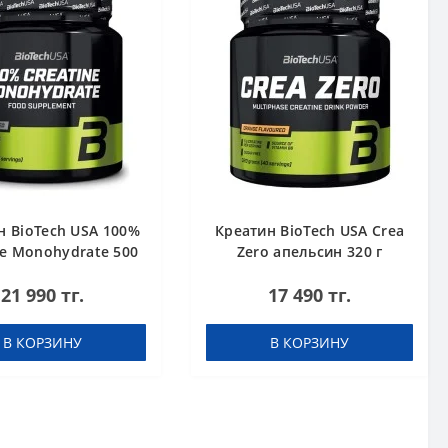
н BioTech USA 100%
Креатин BioTech USA Crea
ne Monohydrate 500
Zero апельсин 320 г
g
21 990 тг.
17 490 тг.
В КОРЗИНУ
В КОРЗИНУ