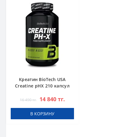
Креатин BioTech USA
Creatine pHX 210 капсул
14 840 тг.
16 490 тг.
В КОРЗИНУ