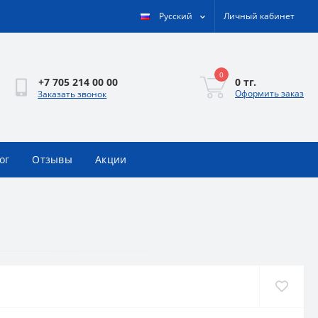
Русский
Личный кабинет
0
0 тг.
+7 705 214 00 00
Оформить заказ
Заказать звонок
ог
Отзывы
Акции