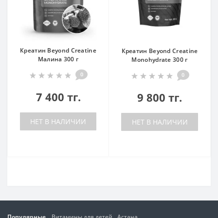
Креатин Beyond Creatine
Креатин Beyond Creatine
Малина 300 г
Monohydrate 300 г
0
0
7 400 тг.
9 800 тг.
НЕТ В НАЛИЧИИ
НЕТ В НАЛИЧИИ
Популярные
Витамины для детей
Астана