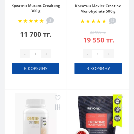
Креатин Mutant Creakong
Креатин Maxler Creatine
300 g
Monohydrate 500 g
2
12
11 700 тг.
23 000 тг.
19 550 тг.
-
+
-
+
В КОРЗИНУ
В КОРЗИНУ