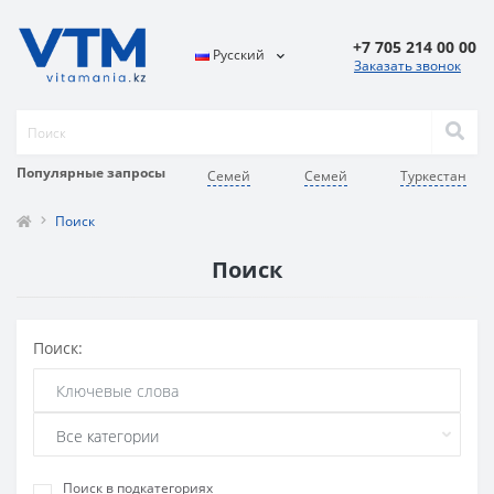
+7 705 214 00 00
Русский
Заказать звонок
Популярные запросы
Семей
Семей
Туркестан
Поиск
Поиск
Поиск:
Поиск в подкатегориях