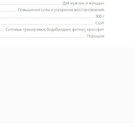
Для мужчин и женщин
Повышение силы и ускорение восстановления
300 г
США
Силовые тренировки, бодибилдинг, фитнес, кроссфит
Порошок