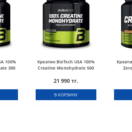
SA 100%
Креатин BioTech USA 100%
Креати
ate 300
Creatine Monohydrate 500
Zer
g
21 990 тг.
В КОРЗИНУ