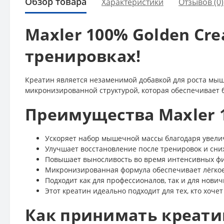
Обзор товара
Характеристики
Отзывов (0)
Maxler 100% Golden Cr
тренировках!
Креатин является незаменимой добавкой для роста мыш
микронизированной структурой, которая обеспечивает 
Преимущества Maxler 1
Ускоряет набор мышечной массы благодаря увелич
Улучшает восстановление после тренировок и сн
Повышает выносливость во время интенсивных фи
Микронизированная формула обеспечивает лёгкое
Подходит как для профессионалов, так и для нович
Этот креатин идеально подходит для тех, кто хоче
Как принимать креати