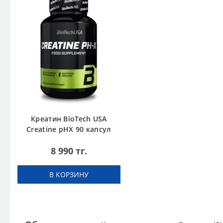
Креатин BioTech USA
Creatine pHX 90 капсул
8 990 тг.
В КОРЗИНУ