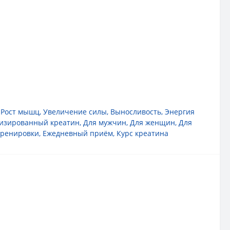
,
Рост мышц
,
Увеличение силы
,
Выносливость
,
Энергия
изированный креатин
,
Для мужчин
,
Для женщин
,
Для
тренировки
,
Ежедневный приём
,
Курс креатина