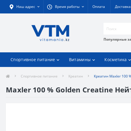
Наш адрес
Время работы
Оплата
Доставка
Популярные з
Спортивное питание
Витамины
Косметика
Спортивное питание
Креатин
Креатин Maxler 100 %
Maxler 100 % Golden Creatine Ней