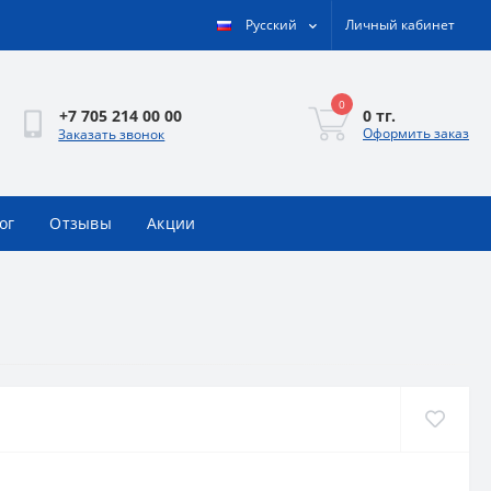
Русский
Личный кабинет
0
0 тг.
+7 705 214 00 00
Оформить заказ
Заказать звонок
ог
Отзывы
Акции