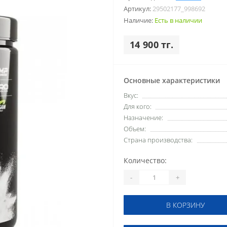
Артикул:
29502177_998692
Наличие:
Есть в наличии
14 900 тг.
Основные характеристики
Вкус:
Для кого:
Назначение:
Объем:
Страна производства:
Количество:
-
+
В КОРЗИНУ