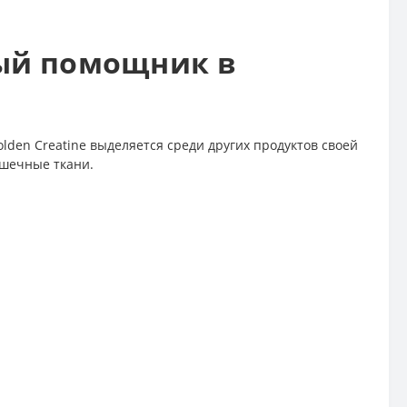
жный помощник в
den Creatine выделяется среди других продуктов своей
ышечные ткани.