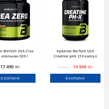
н BioTech USA Crea
Креатин BioTech USA
o апельсин 320 г
Creatine pHX 210 капсул
17 490 тг.
14 840 тг.
16 490 тг.
В КОРЗИНУ
В КОРЗИНУ