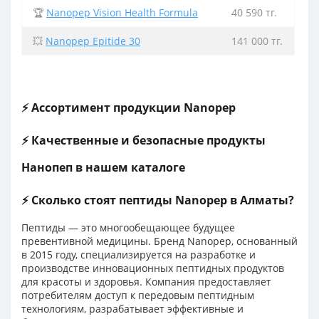
🏆
Nanopep Vision Health Formula
40 590 тг.
💥
Nanopep Epitide 30
141 000 тг.
⚡ Ассортимент продукции Nanopep
⚡ Качественные и безопасные продукты
Нанопеп в нашем каталоге
⚡ Сколько стоят пептиды Nanopep в Алматы?
Пептиды — это многообещающее будущее
превентивной медицины. Бренд Nanopep, основанный
в 2015 году, специализируется на разработке и
производстве инновационных пептидных продуктов
для красоты и здоровья. Компания предоставляет
потребителям доступ к передовым пептидным
технологиям, разрабатывает эффективные и