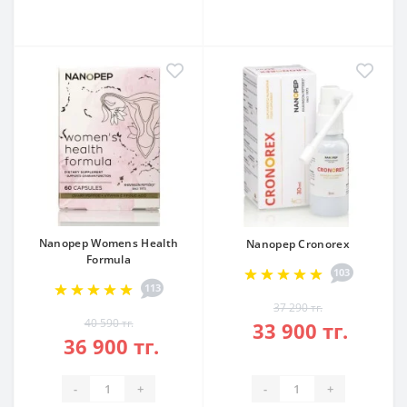
Nanopep Womens Health
Nanopep Cronorex
Formula
103
113
37 290 тг.
40 590 тг.
33 900 тг.
36 900 тг.
-
+
-
+