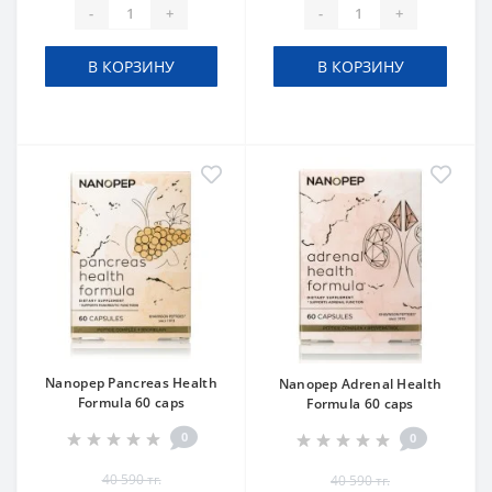
-
+
-
+
В КОРЗИНУ
В КОРЗИНУ
Nanopep Pancreas Health
Nanopep Adrenal Health
Formula 60 caps
Formula 60 caps
0
0
40 590 тг.
40 590 тг.