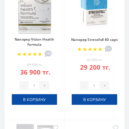
Nanopep Vision Health
Nanopep Stressfoll 60 caps
Formula
111
105
32 450 тг.
40 590 тг.
29 200 тг.
36 900 тг.
-
+
-
+
В КОРЗИНУ
В КОРЗИНУ