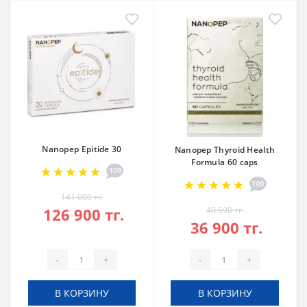
Nanopep Epitide 30
Nanopep Thyroid Health
Formula 60 caps
109
100
141 000 тг.
126 900 тг.
40 590 тг.
36 900 тг.
-
+
-
+
В КОРЗИНУ
В КОРЗИНУ