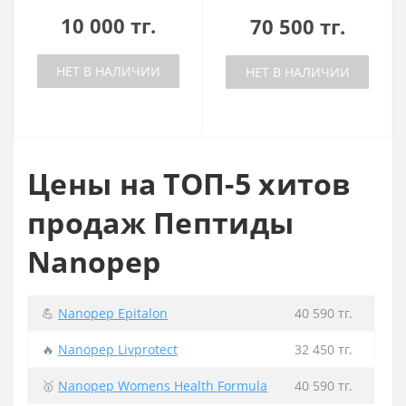
10 000 тг.
70 500 тг.
НЕТ В НАЛИЧИИ
НЕТ В НАЛИЧИИ
Цены на ТОП-5 хитов
продаж Пептиды
Nanopep
💪
Nanopep Epitalon
40 590 тг.
🔥
Nanopep Livprotect
32 450 тг.
🥇
Nanopep Womens Health Formula
40 590 тг.