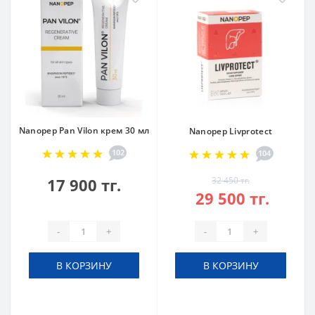
Nanopep Pan Vilon крем 30 мл
Nanopep Livprotect
102
104
17 900 тг.
32 450 тг.
29 500 тг.
-
+
-
+
В КОРЗИНУ
В КОРЗИНУ