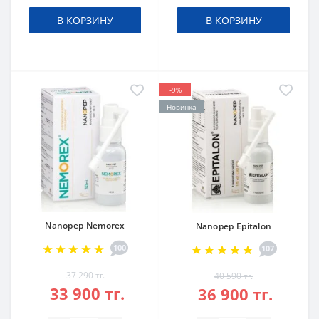
В КОРЗИНУ
В КОРЗИНУ
-9%
Новинка
Nanopep Nemorex
Nanopep Epitalon
100
107
37 290 тг.
40 590 тг.
33 900 тг.
36 900 тг.