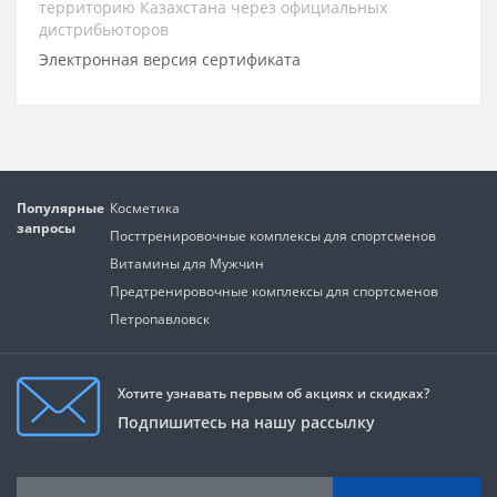
территорию Казахстана через официальных
дистрибьюторов
Электронная версия сертификата
Популярные
Косметика
запросы
Посттренировочные комплексы для спортсменов
Витамины для Мужчин
Предтренировочные комплексы для спортсменов
Петропавловск
Хотите узнавать первым об акциях и скидках?
Подпишитесь на нашу рассылку