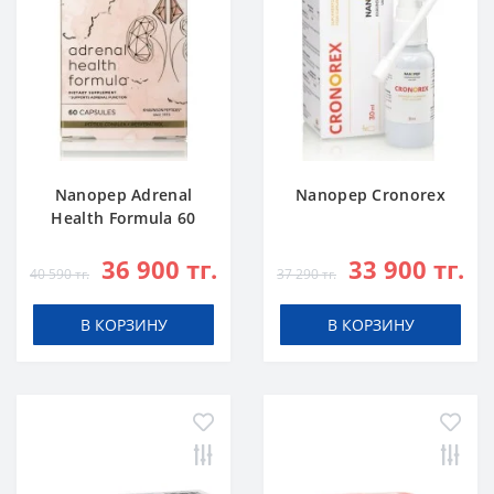
Nanopep Adrenal
Nanopep Cronorex
Health Formula 60
caps
36 900 тг.
33 900 тг.
40 590 тг.
37 290 тг.
В КОРЗИНУ
В КОРЗИНУ