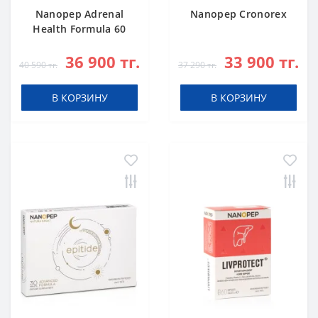
Nanopep Adrenal
Nanopep Cronorex
Health Formula 60
caps
36 900 тг.
33 900 тг.
40 590 тг.
37 290 тг.
В КОРЗИНУ
В КОРЗИНУ