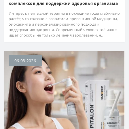
комплексов для поддержки здоровья организма
Интерес к пептидной терапии в последние годы стабильно
растёт, что связано с развитием превентивной медицины,
биохакинга и персонализированного подхода к
поддержанию здоровья. Современный человек всё чаще
ищет способы не только лечения заболеваний, н..
06.03.2026