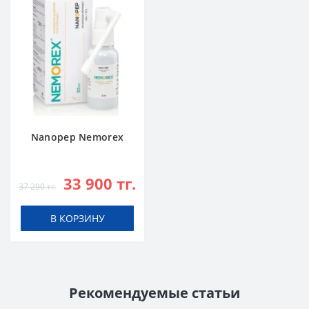
Nanopep Nemorex
33 900 тг.
37 290 тг.
В КОРЗИНУ
Рекомендуемые статьи