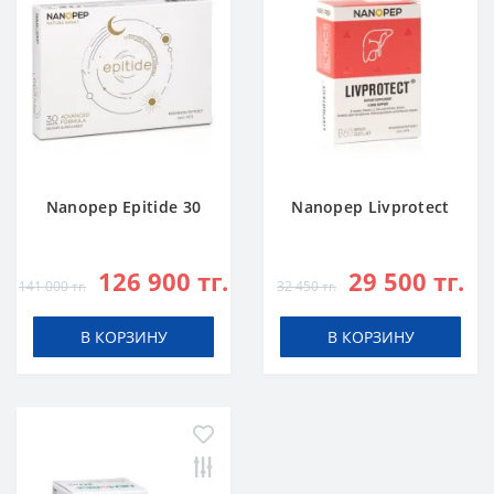
Nanopep Epitide 30
Nanopep Livprotect
126 900 тг.
29 500 тг.
141 000 тг.
32 450 тг.
В КОРЗИНУ
В КОРЗИНУ