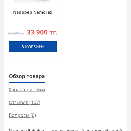
Nanopep Nemorex
33 900 тг.
37 290 тг.
В КОРЗИНУ
Обзор товара
Характеристики
Отзывов (107)
Вопросы
(0)
Nanopep Epitalon — инновационный пептидный спрей