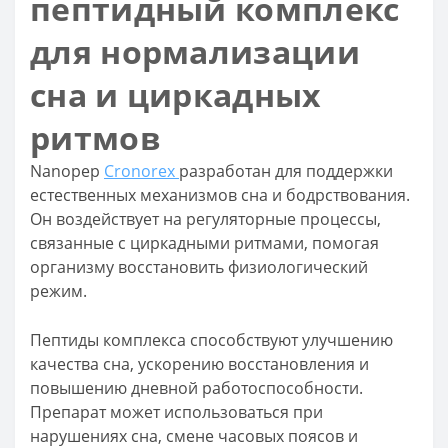
пептидный комплекс
для нормализации
сна и циркадных
ритмов
Nanopep
Cronorex
разработан для поддержки
естественных механизмов сна и бодрствования.
Он воздействует на регуляторные процессы,
связанные с циркадными ритмами, помогая
организму восстановить физиологический
режим.
Пептиды комплекса способствуют улучшению
качества сна, ускорению восстановления и
повышению дневной работоспособности.
Препарат может использоваться при
нарушениях сна, смене часовых поясов и