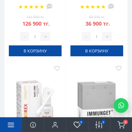
109
107
141 000 тг.
40 590 тг.
126 900 тг.
36 900 тг.
-
+
-
+
В КОРЗИНУ
В КОРЗИНУ
0
0
0