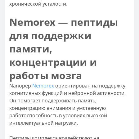
хронической усталости.
Nemorex — пептиды
для поддержки
памяти,
концентрации и
работы мозга
Nanopep
Nemorex
ориентирован на поддержку
когнитивных функций и нейронной активности.
Он помогает поддерживать память,
концентрацию внимания и умственную
работоспособность в условиях высокой
интеллектуальной нагрузки.
Пептиды комплекса воздействуют на