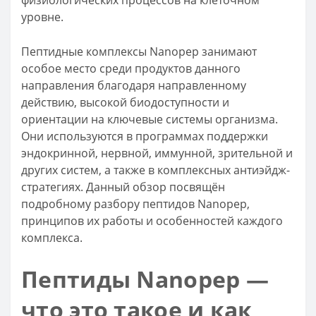
физиологических процессов на клеточном
уровне.
Пептидные комплексы Nanopep занимают
особое место среди продуктов данного
направления благодаря направленному
действию, высокой биодоступности и
ориентации на ключевые системы организма.
Они используются в программах поддержки
эндокринной, нервной, иммунной, зрительной и
других систем, а также в комплексных антиэйдж-
стратегиях. Данный обзор посвящён
подробному разбору пептидов Nanopep,
принципов их работы и особенностей каждого
комплекса.
Пептиды Nanopep —
что это такое и как