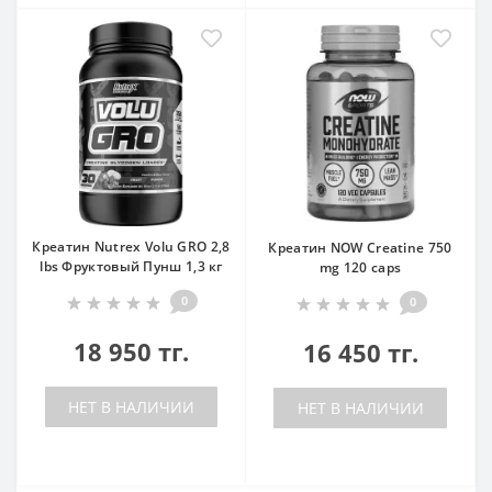
Креатин Nutrex Volu GRO 2,8
Креатин NOW Creatine 750
lbs Фруктовый Пунш 1,3 кг
mg 120 caps
0
0
18 950 тг.
16 450 тг.
НЕТ В НАЛИЧИИ
НЕТ В НАЛИЧИИ