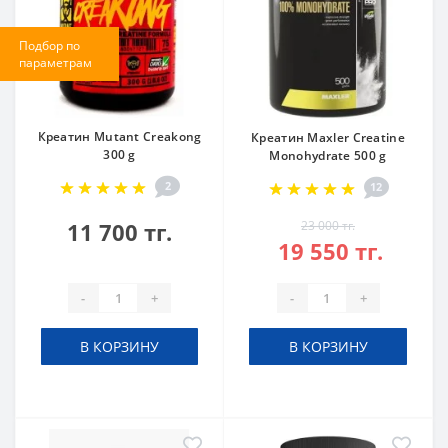
Подбор по
параметрам
Креатин Mutant Creakong
Креатин Maxler Creatine
300 g
Monohydrate 500 g
2
12
11 700 тг.
23 000 тг.
19 550 тг.
-
+
-
+
В КОРЗИНУ
В КОРЗИНУ