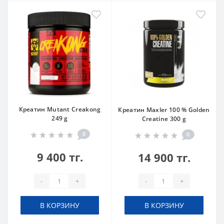
Креатин Mutant Creakong
Креатин Maxler 100 % Golden
249 g
Creatine 300 g
0
0
9 400 тг.
14 900 тг.
-
+
-
+
В КОРЗИНУ
В КОРЗИНУ