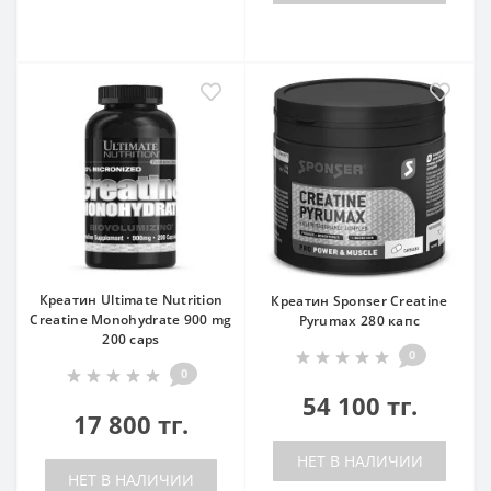
Креатин Ultimate Nutrition
Креатин Sponser Creatine
Creatine Monohydrate 900 mg
Pyrumax 280 капс
200 caps
0
0
54 100 тг.
17 800 тг.
НЕТ В НАЛИЧИИ
НЕТ В НАЛИЧИИ