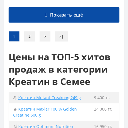
Показать ещё
1
2
>
>|
Цены на ТОП-5 хитов
продаж в категории
Креатин в Семее
💪
Креатин Mutant Creakong 249 g
9 400 тг.
🔥
Креатин Maxler 100 % Golden
24 000 тг.
Creatine 600 g
🥇
Креатин Optimum Nutrition
16 950 тг.