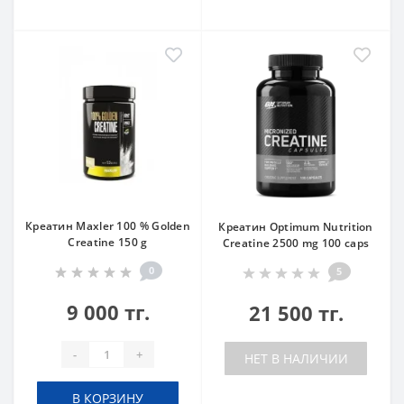
Креатин Maxler 100 % Golden
Креатин Optimum Nutrition
Creatine 150 g
Creatine 2500 mg 100 caps
0
5
9 000 тг.
21 500 тг.
-
+
НЕТ В НАЛИЧИИ
В КОРЗИНУ