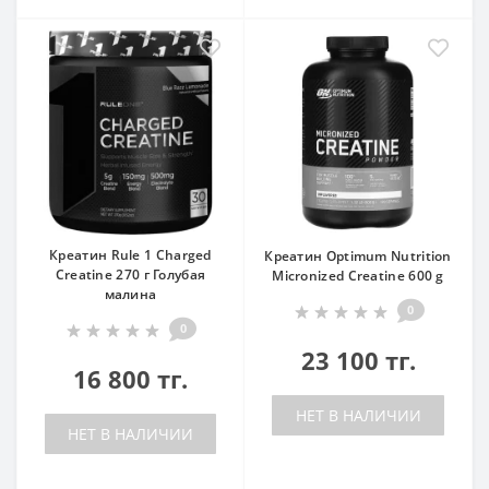
Креатин Rule 1 Charged
Креатин Optimum Nutrition
Creatine 270 г Голубая
Micronized Creatine 600 g
малина
0
0
23 100 тг.
16 800 тг.
НЕТ В НАЛИЧИИ
НЕТ В НАЛИЧИИ