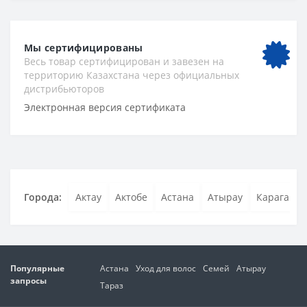
Мы сертифицированы
Весь товар сертифицирован и завезен на
территорию Казахстана через официальных
дистрибьюторов
Электронная версия сертификата
Города:
Актау
Актобе
Астана
Атырау
Караганда
Популярные
Астана
Уход для волос
Семей
Атырау
запросы
Тараз