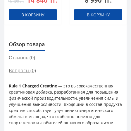
14 840 тг.
8 990 тг.
16 490 тг.
В КОРЗИНУ
В КОРЗИНУ
Обзор товара
Отзывов (0)
Вопросы
(0)
Rule 1 Charged Creatine
— это высококачественная
креатиновая добавка, разработанная для повышения
физической производительности, увеличения силы и
улучшения выносливости. Входящий в состав продукта
креатин способствует улучшению энергетического
обмена в мышцах, что особенно полезно для
спортсменов и любителей активного образа жизни.