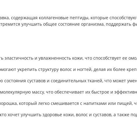
вка, содержащая коллагеновые пептиды, которые способствуют 
 стремится улучшить общее состояние организма, поддержать ф
ть эластичность и увлажненность кожи, что способствует ее о
могают укрепить структуру волос и ногтей, делая их более кре
ию состояния суставов и соединительных тканей, что может ум
 молекулярную массу, что обеспечивает их быстрое и эффектив
порошка, который легко смешивается с напитками или пищей, ч
 кто хочет улучшить здоровье кожи, волос и суставов, а также 