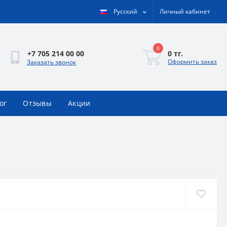
Русский
Личный кабинет
0
0 тг.
+7 705 214 00 00
Оформить заказ
Заказать звонок
ог
Отзывы
Акции