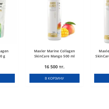
lagen
Maxler Marine Collagen
Maxle
0 g
SkinCare Mango 500 ml
SkinCar
16 500 тг.
В КОРЗИНУ