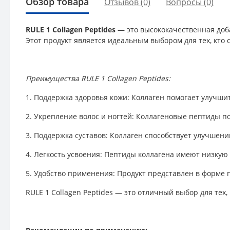
Обзор товара
Отзывов (0)
Вопросы
(0)
RULE 1 Collagen Peptides
— это высококачественная доба
Этот продукт является идеальным выбором для тех, кто
Преимущества RULE 1 Collagen Peptides:
1. Поддержка здоровья кожи: Коллаген помогает улучши
2. Укрепление волос и ногтей: Коллагеновые пептиды по
3. Поддержка суставов: Коллаген способствует улучшен
4. Легкость усвоения: Пептиды коллагена имеют низкую
5. Удобство применения: Продукт представлен в форме 
RULE 1 Collagen Peptides — это отличный выбор для тех,