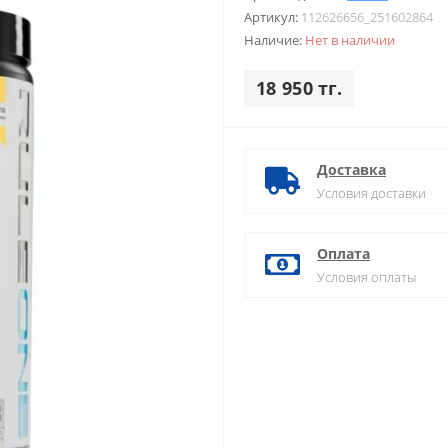
Артикул:
112626656_251602864
Наличие:
Нет в наличии
18 950 тг.
Доставка
Условия доставки
Оплата
Условия оплаты