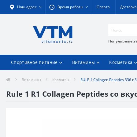
Наш адрес
Время работы
Оплата
Доставка
Популярные з
Спортивное питание
Витамины
Косметика
Витамины
Коллаген
RULE 1 Collagen Peptides 336 
Rule 1 R1 Collagen Peptides со в