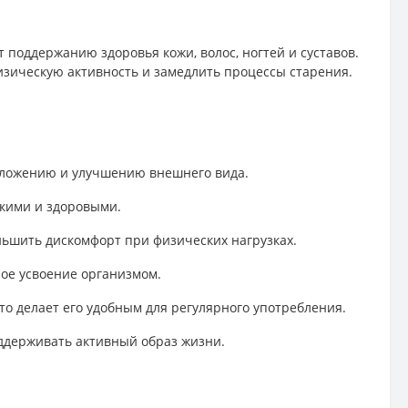
поддержанию здоровья кожи, волос, ногтей и суставов.
изическую активность и замедлить процессы старения.
моложению и улучшению внешнего вида.
пкими и здоровыми.
еньшить дискомфорт при физических нагрузках.
ное усвоение организмом.
то делает его удобным для регулярного употребления.
поддерживать активный образ жизни.