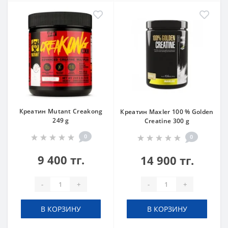
Креатин Mutant Creakong
Креатин Maxler 100 % Golden
249 g
Creatine 300 g
0
0
9 400 тг.
14 900 тг.
-
+
-
+
В КОРЗИНУ
В КОРЗИНУ