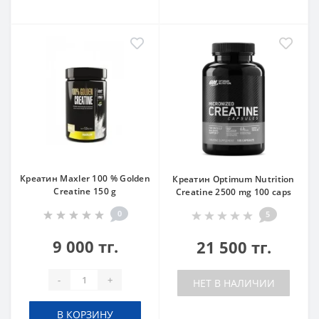
Креатин Maxler 100 % Golden
Креатин Optimum Nutrition
Creatine 150 g
Creatine 2500 mg 100 caps
0
5
9 000 тг.
21 500 тг.
-
+
НЕТ В НАЛИЧИИ
В КОРЗИНУ