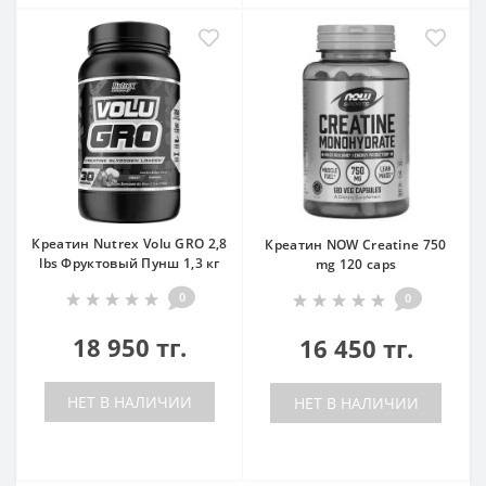
Креатин Nutrex Volu GRO 2,8
Креатин NOW Creatine 750
lbs Фруктовый Пунш 1,3 кг
mg 120 caps
0
0
18 950 тг.
16 450 тг.
НЕТ В НАЛИЧИИ
НЕТ В НАЛИЧИИ