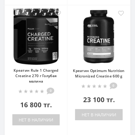
Креатин Rule 1 Charged
Креатин Optimum Nutrition
Creatine 270 г Голубая
Micronized Creatine 600 g
малина
0
0
23 100 тг.
16 800 тг.
НЕТ В НАЛИЧИИ
НЕТ В НАЛИЧИИ