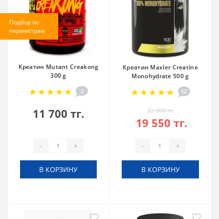
Подбор по
параметрам
Креатин Mutant Creakong
Креатин Maxler Creatine
300 g
Monohydrate 500 g
2
12
11 700 тг.
23 000 тг.
19 550 тг.
-
+
-
+
В КОРЗИНУ
В КОРЗИНУ