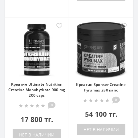
Креатин Ultimate Nutrition
Креатин Sponser Creatine
Creatine Monohydrate 900 mg
Pyrumax 280 капс
200 caps
0
0
54 100 тг.
17 800 тг.
НЕТ В НАЛИЧИИ
НЕТ В НАЛИЧИИ