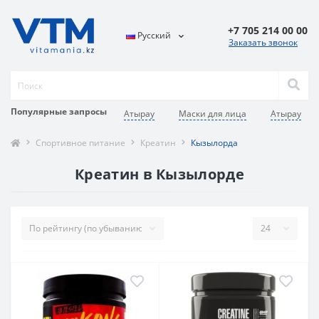
+7 705 214 00 00
Русский
Заказать звонок
Популярные запросы
Атырау
Маски для лица
Атырау
Спортивное питание
Креатин
Кызылорда
Креатин в Кызылорде