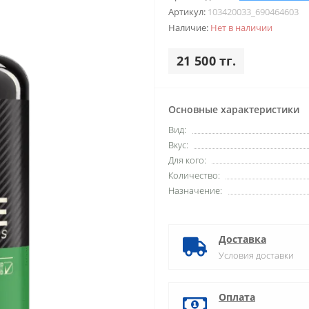
Артикул:
103420033_690464603
Наличие:
Нет в наличии
21 500 тг.
Основные характеристики
Вид:
Вкус:
Для кого:
Количество:
Назначение:
Доставка
Условия доставки
Оплата