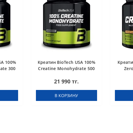
SA 100%
Креатин BioTech USA 100%
Креати
ate 300
Creatine Monohydrate 500
Zer
g
21 990 тг.
В КОРЗИНУ