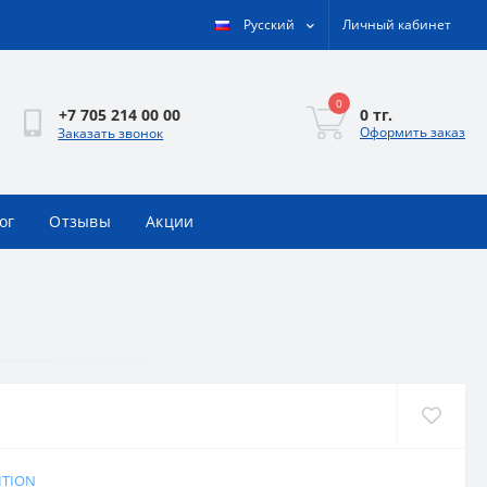
Русский
Личный кабинет
0
0 тг.
+7 705 214 00 00
Оформить заказ
Заказать звонок
ог
Отзывы
Акции
ITION