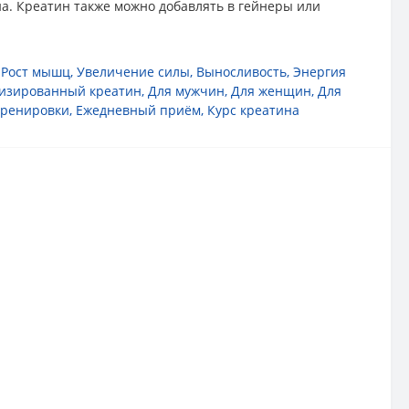
на. Креатин также можно добавлять в гейнеры или
,
Рост мышц
,
Увеличение силы
,
Выносливость
,
Энергия
изированный креатин
,
Для мужчин
,
Для женщин
,
Для
тренировки
,
Ежедневный приём
,
Курс креатина