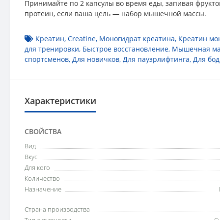
Принимайте по 2 капсулы во время еды, запивая фрукто
протеин, если ваша цель — набор мышечной массы.
Креатин
,
Creatine
,
Моногидрат креатина
,
Креатин мо
для тренировки
,
Быстрое восстановление
,
Мышечная ма
спортсменов
,
Для новичков
,
Для пауэрлифтинга
,
Для бо
Характеристики
СВОЙСТВА
Вид
Вкус
Для кого
Количество
Назначение
Страна производства