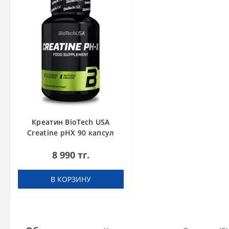
Креатин BioTech USA
Creatine pHX 90 капсул
8 990 тг.
В КОРЗИНУ