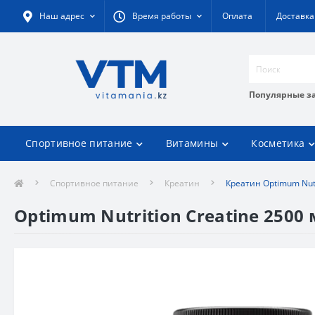
Наш адрес
Время работы
Оплата
Доставка
Популярные з
Спортивное питание
Витамины
Косметика
Спортивное питание
Креатин
Креатин Optimum Nutr
Optimum Nutrition Creatine 2500 