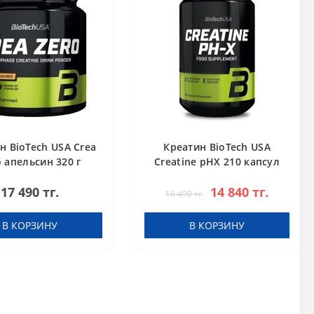
н BioTech USA Crea
Креатин BioTech USA
o апельсин 320 г
Creatine pHX 210 капсул
17 490 тг.
14 840 тг.
16 490 тг.
В КОРЗИНУ
В КОРЗИНУ