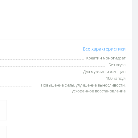
Все характеристики
Креатин моногидрат
Без вкуса
Для мужчин и женщин
100 капсул
Повышение силы, улучшение выносливости,
ускоренное восстановление