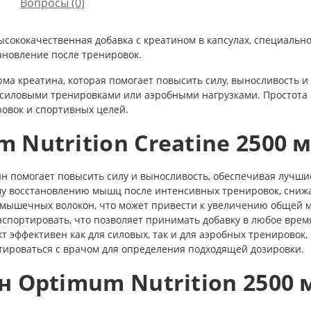
Вопросы
(0)
ысококачественная добавка с креатином в капсулах, специальн
ановление после тренировок.
рма креатина, которая помогает повысить силу, выносливость 
я силовыми тренировками или аэробными нагрузками. Простота
ровок и спортивных целей.
Nutrition Creatine 2500 м
н помогает повысить силу и выносливость, обеспечивая лучши
му восстановлению мышц после интенсивных тренировок, снижа
 мышечных волокон, что может привести к увеличению общей
нспортировать, что позволяет принимать добавку в любое врем
т эффективен как для силовых, так и для аэробных тренировок,
тироваться с врачом для определения подходящей дозировки.
 Optimum Nutrition 2500 м