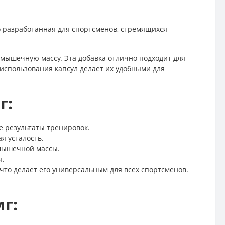
о разработанная для спортсменов, стремящихся
и мышечную массу. Эта добавка отлично подходит для
 использования капсул делает их удобными для
г:
е результаты тренировок.
я усталость.
 мышечной массы.
я.
 что делает его универсальным для всех спортсменов.
г: