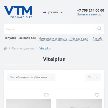
+7 705 214 00 00
Русский
Заказать звонок
Популярные запросы
Изотоники и энергетические гели
Актобе
Производитель
Vitalplus
Vitalplus