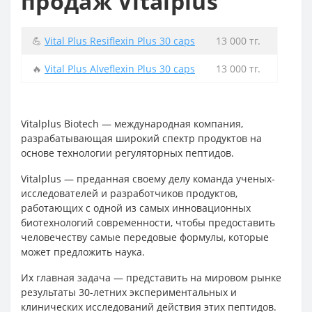
продаж Vitalplus
💪
Vital Plus Resiflexin Plus 30 caps
13 000 тг.
🔥
Vital Plus Alveflexin Plus 30 caps
13 000 тг.
Vitalplus Biotech — международная компания,
разрабатывающая широкий спектр продуктов на
основе технологии регуляторных пептидов.
Vitalplus — преданная своему делу команда ученых-
исследователей и разработчиков продуктов,
работающих с одной из самых инновационных
биотехнологий современности, чтобы предоставить
человечеству самые передовые формулы, которые
может предложить наука.
Их главная задача — представить на мировом рынке
результаты 30-летних экспериментальных и
клинических исследований действия этих пептидов.