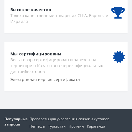
Высокое качество
Только качественные товары из США, Европы и
Израиля
Мы сертифицированы
Весь товар сертифицирован и завезен на
территорию Казахстана через официальных
дистрибьюторов
Электронная версия сертификата
Популярные
Препараты для укрепления связок и суставов
запросы
Пептиды
Туркестан
Протеин
Караганда