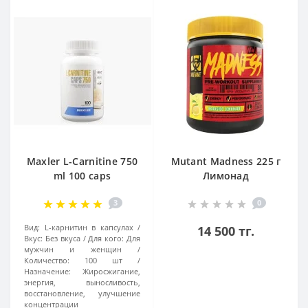
Maxler L-Carnitine 750
Mutant Madness 225 г
ml 100 caps
Лимонад
3
0
Вид:
L-карнитин в капсулах
14 500 тг.
Вкус:
Без вкуса
Для кого:
Для
мужчин и женщин
Количество:
100 шт
Назначение:
Жиросжигание,
энергия, выносливость,
восстановление, улучшение
концентрации