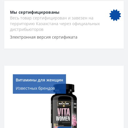
Мы сертифицированы
Весь товар сертифицирован и завезен на
территорию Казахстана через официальных
дистрибьюторов
Электронная версия сертификата
Витамины для женщин
Известных брендов