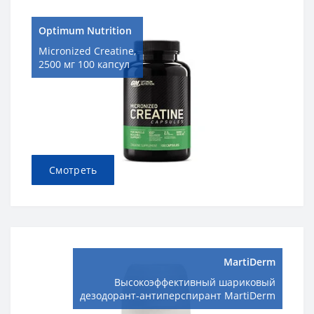
Optimum Nutrition
Micronized Creatine,
2500 мг 100 капсул
Смотреть
MartiDerm
Высокоэффективный шариковый
дезодорант-антиперспирант MartiDerm