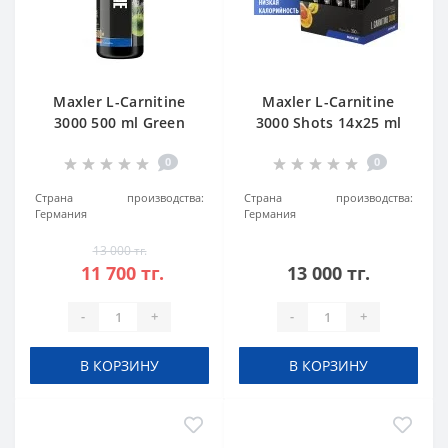
Maxler L-Carnitine
Maxler L-Carnitine
3000 500 ml Green
3000 Shots 14x25 ml
Apple
Citrus
0
0
Страна производства:
Страна производства:
Германия
Германия
13 000 тг.
11 700 тг.
13 000 тг.
-
+
-
+
В КОРЗИНУ
В КОРЗИНУ