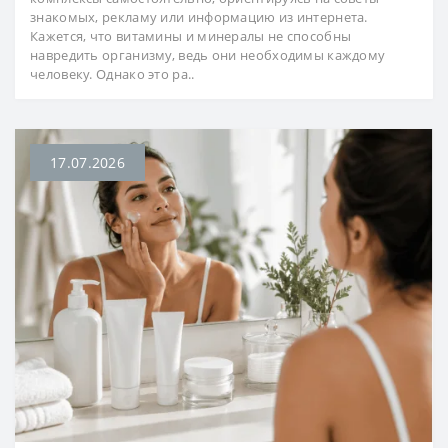
знакомых, рекламу или информацию из интернета.
Кажется, что витамины и минералы не способны
навредить организму, ведь они необходимы каждому
человеку. Однако это ра..
17.07.2026