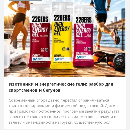
Изотоники и энергетические гели: разбор для
спортсменов и бегунов
Современный спорт давно перестал ограничиваться
только тренировками и физической подготовкой. Даже
при грамотно построенной программе занятий результат
зависит не только от количества километров, времени в
зале или интенсивности нагрузки. Существенную рол..