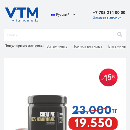
+7 705 214 00 00
Русский
Заказать звонок
Популярные запросы
Витамины Е
Тоники для лица
Витамины К