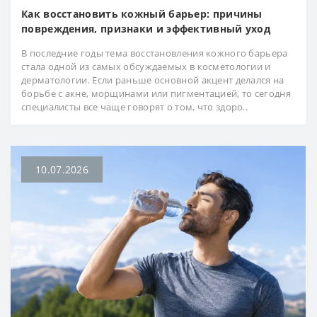
Как восстановить кожный барьер: причины
повреждения, признаки и эффективный уход
В последние годы тема восстановления кожного барьера
стала одной из самых обсуждаемых в косметологии и
дерматологии. Если раньше основной акцент делался на
борьбе с акне, морщинами или пигментацией, то сегодня
специалисты все чаще говорят о том, что здоро..
10.07.2026