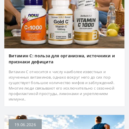
Витамин С: польза для организма, источники и
признаки дефицита
Витамин С относится к числу наиболее известных и
изученных витаминов, однако вокруг него до сих пор
существует большое количество мифов и заблуждений.
Многие люди связывают его исключительно с сезонной
профилактикой простуды, лимонами и укреплением
иммуни..
19.06.2026