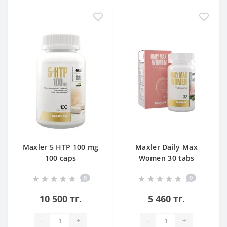
Maxler 5 HTP 100 mg
Maxler Daily Max
100 caps
Women 30 tabs
0
0
10 500 тг.
5 460 тг.
-
+
-
+