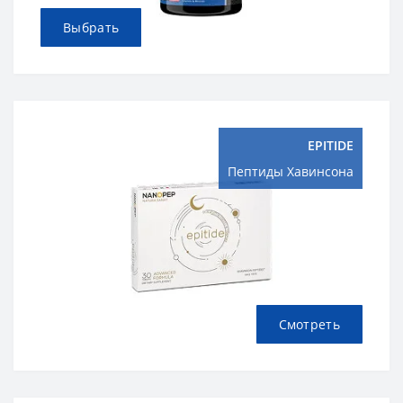
Выбрать
EPITIDE
Пептиды Хавинсона
Смотреть