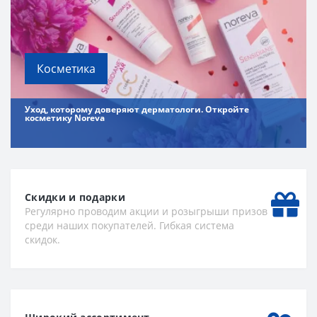
Косметика
Уход, которому доверяют дерматологи. Откройте
косметику Noreva
Скидки и подарки
Регулярно проводим акции и розыгрыши призов
среди наших покупателей. Гибкая система
скидок.