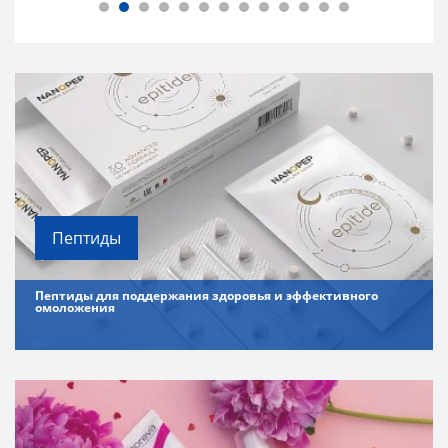
Пептиды
Пептиды для поддержания здоровья и эффективного
омоложения