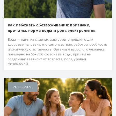
Как избежать обезвоживания: признаки,
причины, норма воды и роль электролитов
Вода — один из главных факторов, определяющих
здоровье человека, его самочувствие, работоспособность
и физическую активность. Организм взрослого человека
примерно на 55–70% состоит из воды, причем ее
содержание зависит от возраста, пола, уровня
физической..
26.06.2026