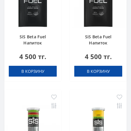
SiS Beta Fuel
SiS Beta Fuel
Напиток
Напиток
высокоуглеводный
высокоуглеводный
4 500 тг.
4 500 тг.
в порошке 82 г
в порошке 82 г
Апельсин
Клубника-Лайм
В КОРЗИНУ
В КОРЗИНУ