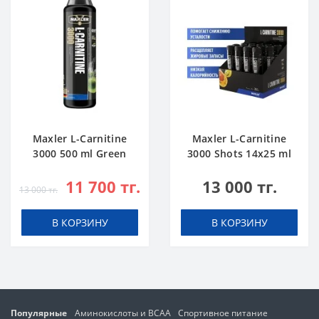
Maxler L-Carnitine
Maxler L-Carnitine
3000 500 ml Green
3000 Shots 14x25 ml
Apple
Citrus
11 700 тг.
13 000 тг.
13 000 тг.
В КОРЗИНУ
В КОРЗИНУ
Популярные
Аминокислоты и BCAA
Спортивное питание