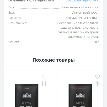
Основные характеристики
Все характеристики
Вид:
Изотонический порошок
Вкус:
Лимон-грейпфрут
Для кого:
Для мужчин и женщин
Назначение:
Восполнение электролитов,
поддержка водно-солевого
баланса и энергии во время
физических нагрузок
Объем:
1000 г
Похожие товары