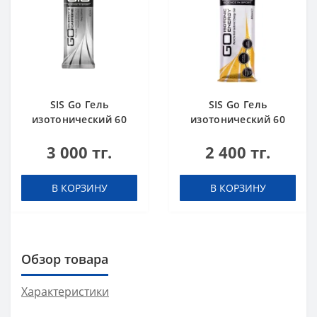
SIS Go Гель
SIS Go Гель
изотонический 60
изотонический 60
мл + кофеин 75 мг
мл Апельсин
3 000 тг.
2 400 тг.
Кола
В КОРЗИНУ
В КОРЗИНУ
Обзор товара
Характеристики