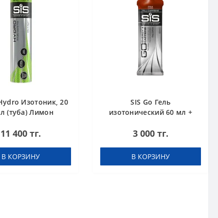
Hydro Изотоник, 20
SIS Go Гель
л (туба) Лимон
изотонический 60 мл +
кофеин 75 мг Кола
11 400 тг.
3 000 тг.
В КОРЗИНУ
В КОРЗИНУ