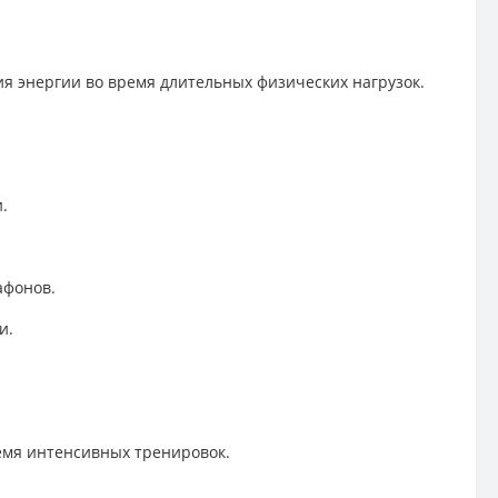
ия энергии во время длительных физических нагрузок.
.
афонов.
и.
емя интенсивных тренировок.