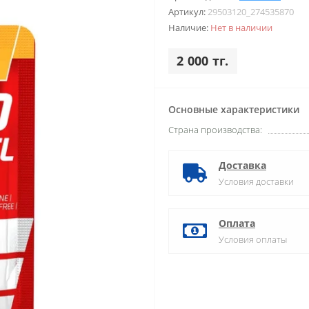
Артикул:
29503120_274535870
Наличие:
Нет в наличии
2 000 тг.
Основные характеристики
Страна производства:
Доставка
Условия доставки
Оплата
Условия оплаты