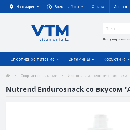
Наш адрес
Время работы
Оплата
Доставка
Популярные з
Спортивное питание
Витамины
Косметика
Спортивное питание
Изотоники и энергетические гели
Nutrend Endurosnack со вкусом "А