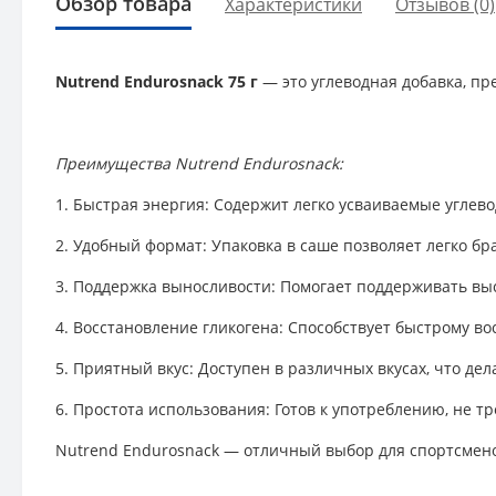
Обзор товара
Характеристики
Отзывов (0)
Nutrend Endurosnack 75 г
— это углеводная добавка, п
Преимущества Nutrend Endurosnack:
1. Быстрая энергия: Содержит легко усваиваемые угле
2. Удобный формат: Упаковка в саше позволяет легко бр
3. Поддержка выносливости: Помогает поддерживать вы
4. Восстановление гликогена: Способствует быстрому в
5. Приятный вкус: Доступен в различных вкусах, что де
6. Простота использования: Готов к употреблению, не тр
Nutrend Endurosnack — отличный выбор для спортсмено