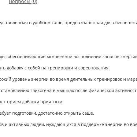
Вопросы
(0)
редставленная в удобном саше, предназначенная для обеспечен
воды, обеспечивающие мгновенное восполнение запасов энергии
ать добавку с собой на тренировки и соревнования.
сокий уровень энергии во время длительных тренировок и мар
осстановлению гликогена в мышцах после физической активност
лает прием добавки приятным.
ебует подготовки, достаточно открыть саше.
в и активных людей, нуждающихся в поддержке энергии во вр