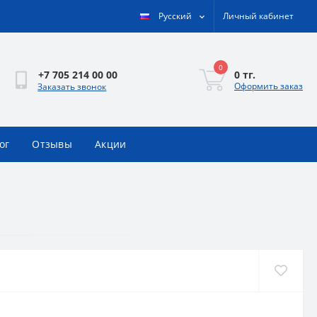
Русский
Личный кабинет
0
0 тг.
+7 705 214 00 00
Оформить заказ
Заказать звонок
ог
Отзывы
Акции