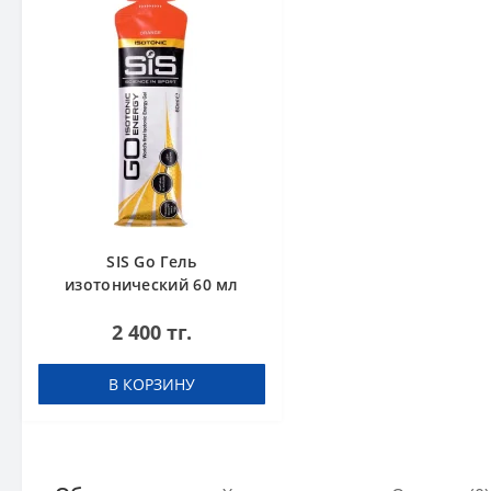
SIS Go Гель
изотонический 60 мл
Апельсин
2 400 тг.
В КОРЗИНУ