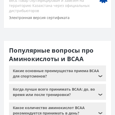
Весь товар сертифицирован и завезен на
территорию Казахстана через официальных
дистрибьюторов
Электронная версия сертификата
Популярные вопросы про
Аминокислоты и BCAA
Какие основные преимущества приема BCAA
для спортсменов?
❯
Когда лучше всего принимать BCAA: до, во
время или после тренировки?
❯
Какое количество аминокислот BCAA
рекомендуется принимать в день?
❯