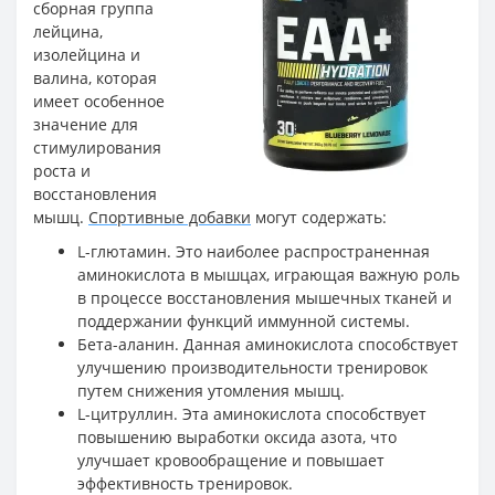
сборная группа
лейцина,
изолейцина и
валина, которая
имеет особенное
значение для
стимулирования
роста и
восстановления
мышц.
Спортивные добавки
могут содержать:
L-глютамин. Это наиболее распространенная
аминокислота в мышцах, играющая важную роль
в процессе восстановления мышечных тканей и
поддержании функций иммунной системы.
Бета-аланин. Данная аминокислота способствует
улучшению производительности тренировок
путем снижения утомления мышц.
L-цитруллин. Эта аминокислота способствует
повышению выработки оксида азота, что
улучшает кровообращение и повышает
эффективность тренировок.