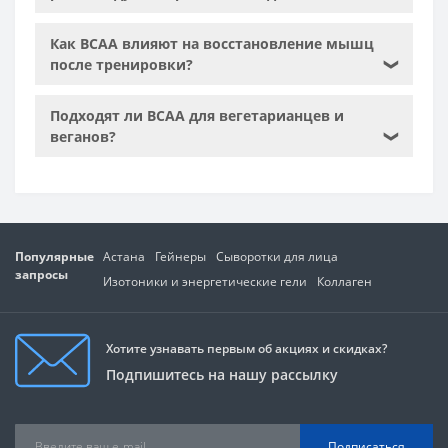
Как BCAA влияют на восстановление мышц
после тренировки?
❯
Подходят ли BCAA для вегетарианцев и
веганов?
❯
Популярные
Астана
Гейнеры
Сыворотки для лица
запросы
Изотоники и энергетические гели
Коллаген
Хотите узнавать первым об акциях и скидках?
Подпишитесь на нашу рассылку
Подписаться