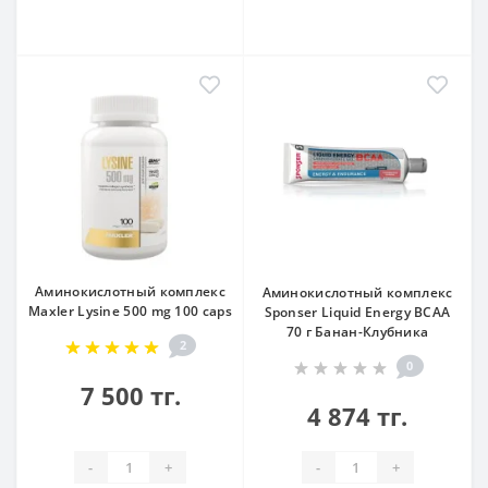
Аминокислотный комплекс
Аминокислотный комплекс
Maxler Lysine 500 mg 100 caps
Sponser Liquid Energy BCAA
70 г Банан-Клубника
2
0
7 500 тг.
4 874 тг.
-
+
-
+