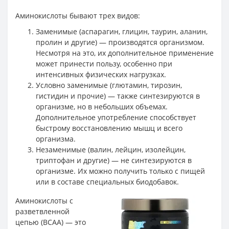
Аминокислоты бывают трех видов:
Заменимые (аспарагин, глицин, таурин, аланин,
пролин и другие) — производятся организмом.
Несмотря на это, их дополнительное применение
может принести пользу, особенно при
интенсивных физических нагрузках.
Условно заменимые (глютамин, тирозин,
гистидин и прочие) — также синтезируются в
организме, но в небольших объемах.
Дополнительное употребление способствует
быстрому восстановлению мышц и всего
организма.
Незаменимые (валин, лейцин, изолейцин,
триптофан и другие) — не синтезируются в
организме. Их можно получить только с пищей
или в составе специальных биодобавок.
Аминокислоты с
разветвленной
цепью (BCAA) — это