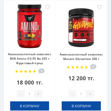
Аминокислотный комплекс
Аминокислотный комплекс
BSN Amino X 0.95 lbs 435 г
Mutant Glutamine 300 г
Фруктовый пунш
2
2
12 200 тг.
18 000 тг.
-
+
-
+
В КОРЗИНУ
В КОРЗИНУ