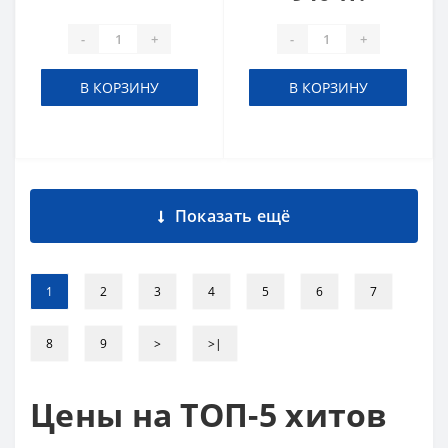
-
+
-
+
В КОРЗИНУ
В КОРЗИНУ
Показать ещё
1
2
3
4
5
6
7
8
9
>
>|
Цены на ТОП-5 хитов