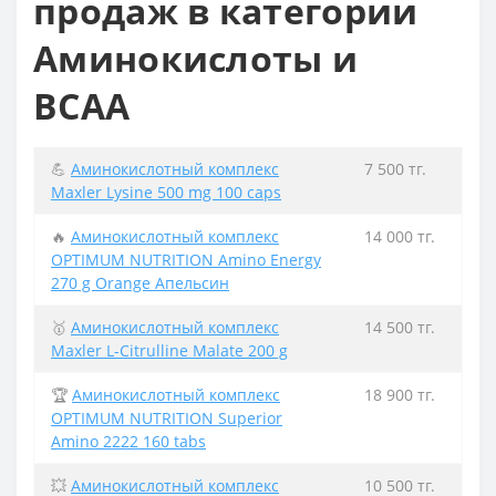
продаж в категории
Аминокислоты и
BCAA
💪
Аминокислотный комплекс
7 500 тг.
Maxler Lysine 500 mg 100 caps
🔥
Аминокислотный комплекс
14 000 тг.
OPTIMUM NUTRITION Amino Energy
270 g Orange Апельсин
🥇
Аминокислотный комплекс
14 500 тг.
Maxler L-Citrulline Malate 200 g
🏆
Аминокислотный комплекс
18 900 тг.
OPTIMUM NUTRITION Superior
Amino 2222 160 tabs
💥
Аминокислотный комплекс
10 500 тг.