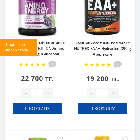
Аминокислотный комплекс
Аминокислотный комплекс
Подбор по
OPTIMUM NUTRITION Amino
NUTREX EAA+ Hydration 390 g
параметрам
Energy 585 g Виноград
Апельсин
2
2
22 700 тг.
19 200 тг.
-
+
-
+
В КОРЗИНУ
В КОРЗИНУ