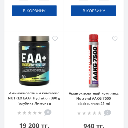
В КОРЗИНУ
В КОРЗИНУ
Аминокислотный комплекс
Аминокислотный комплекс
NUTREX EAA+ Hydration 390 g
Nutrend AAKG 7500
Голубика Лимонад
blackcurrant 25 ml
0
0
19 200 тг.
940 тг.