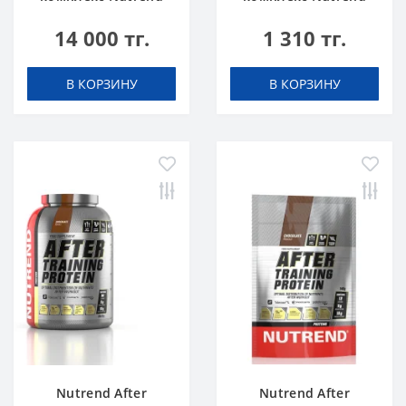
HMB 4500 100 caps
N1 blackcurrant 17 g
14 000 тг.
1 310 тг.
В КОРЗИНУ
В КОРЗИНУ
Nutrend After
Nutrend After