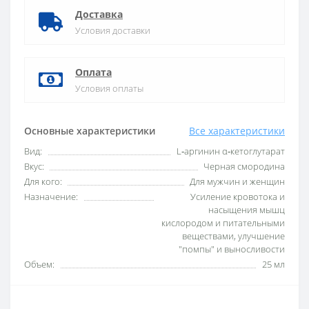
Доставка
Условия доставки
Оплата
Условия оплаты
Основные характеристики
Все характеристики
Вид:
L‑аргинин α‑кетоглутарат
Вкус:
Черная смородина
Для кого:
Для мужчин и женщин
Назначение:
Усиление кровотока и
насыщения мышц
кислородом и питательными
веществами, улучшение
"помпы" и выносливости
Объем:
25 мл