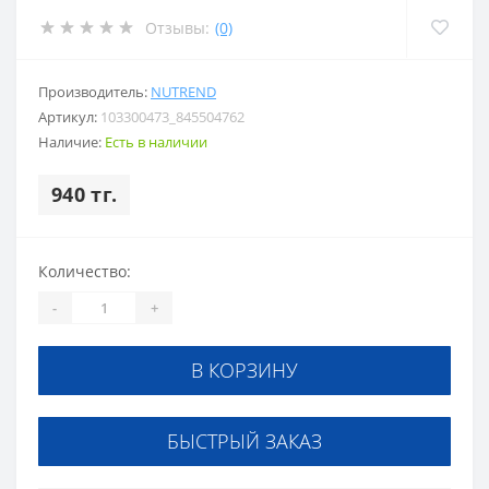
Отзывы:
(0)
Производитель:
NUTREND
Артикул:
103300473_845504762
Наличие:
Есть в наличии
940 тг.
Количество:
-
+
В КОРЗИНУ
БЫСТРЫЙ ЗАКАЗ