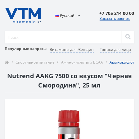
+7 705 214 00 00
Русский
Заказать звонок
Популярные запросы
Витамины для Женщин
Тоники для лица
Спортивное питание
Аминокислоты и BCAA
Аминокислотный
Nutrend AAKG 7500 со вкусом "Черная
Смородина", 25 мл