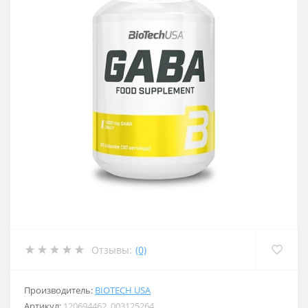
Отзывы:
(0)
Производитель:
BIOTECH USA
Артикул:
120694462_003125264