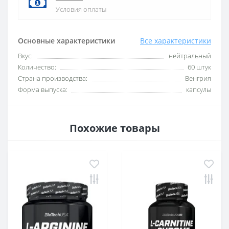
Условия оплаты
Основные характеристики
Все характеристики
Вкус:
нейтральный
Количество:
60 штук
Страна производства:
Венгрия
Форма выпуска:
капсулы
Похожие товары